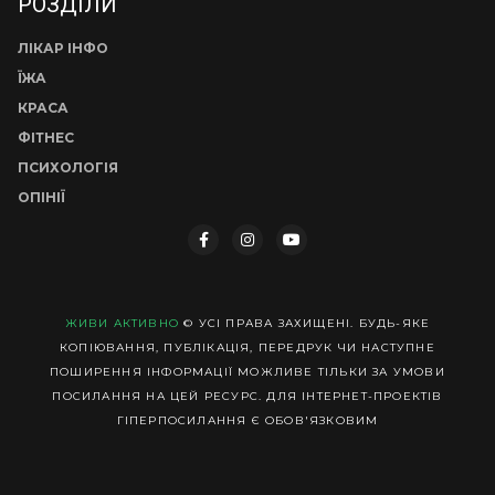
РОЗДІЛИ
ЛІКАР ІНФО
ЇЖА
КРАСА
ФІТНЕС
ПСИХОЛОГІЯ
ОПІНІЇ
ЖИВИ АКТИВНО
© УСІ ПРАВА ЗАХИЩЕНІ. БУДЬ-ЯКЕ
КОПІЮВАННЯ, ПУБЛІКАЦІЯ, ПЕРЕДРУК ЧИ НАСТУПНЕ
ПОШИРЕННЯ ІНФОРМАЦІЇ МОЖЛИВЕ ТІЛЬКИ ЗА УМОВИ
ПОСИЛАННЯ НА ЦЕЙ РЕСУРС. ДЛЯ ІНТЕРНЕТ-ПРОЕКТІВ
ГІПЕРПОСИЛАННЯ Є ОБОВ'ЯЗКОВИМ