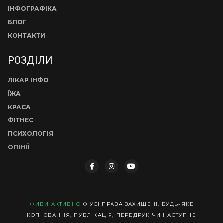
ІНФОГРАФІКА
БЛОГ
КОНТАКТИ
РОЗДІЛИ
ЛІКАР ІНФО
ЇЖА
КРАСА
ФІТНЕС
ПСИХОЛОГІЯ
ОПІНІЇ
ЖИВИ АКТИВНО
© УСІ ПРАВА ЗАХИЩЕНІ. БУДЬ-ЯКЕ
КОПІЮВАННЯ, ПУБЛІКАЦІЯ, ПЕРЕДРУК ЧИ НАСТУПНЕ