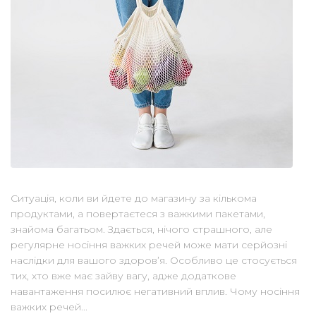
Ситуація, коли ви йдете до магазину за кількома
продуктами, а повертаєтеся з важкими пакетами,
знайома багатьом. Здається, нічого страшного, але
регулярне носіння важких речей може мати серйозні
наслідки для вашого здоров’я. Особливо це стосується
тих, хто вже має зайву вагу, адже додаткове
навантаження посилює негативний вплив. Чому носіння
важких речей...