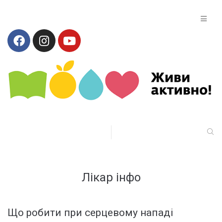
Лікар інфо
Що робити при серцевому нападі