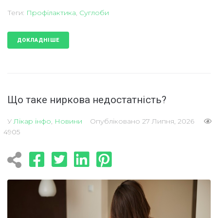
Теги:
Профілактика
,
Суглоби
ДОКЛАДНІШЕ
Що таке ниркова недостатність?
У
Лікар інфо
,
Новини
Опубліковано
27 Липня, 2026
4905