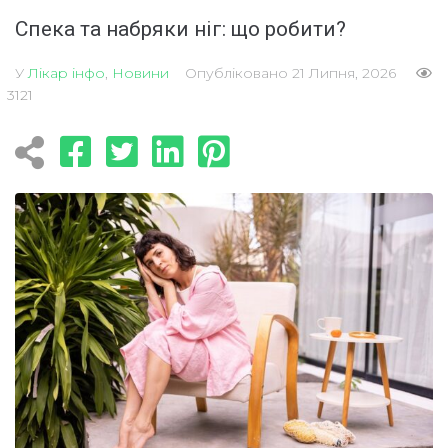
Спека та набряки ніг: що робити?
У
Лікар інфо
,
Новини
Опубліковано
21 Липня, 2026
3121