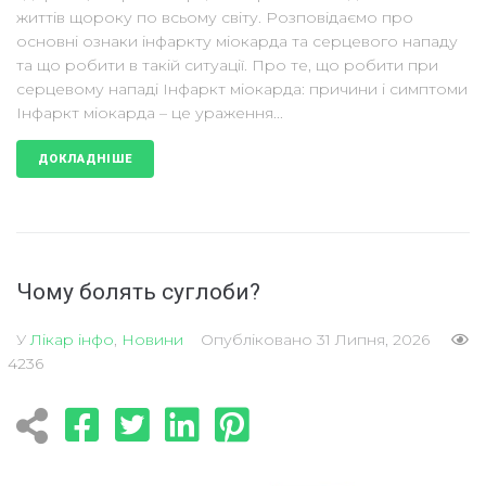
життів щороку по всьому світу. Розповідаємо про
основні ознаки інфаркту міокарда та серцевого нападу
та що робити в такій ситуації. Про те, що робити при
серцевому нападі Інфаркт міокарда: причини і симптоми
Інфаркт міокарда – це ураження...
ДОКЛАДНІШЕ
Чому болять суглоби?
У
Лікар інфо
,
Новини
Опубліковано
31 Липня, 2026
4236