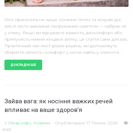
Літо приносить не лише сонячне тепло та яскраві дні,
але й часто викликає неприємний симптом — набряк ніг
у спеку. Якщо ви відчуваєте важкість, дискомфорт або
припухлість нижніх кінцівок влітку, ця стаття саме для вас.
Практичний чек-лист дієвих рішень, які допоможуть
зберегти легкість і комфорт у ногах навіть у спекотні...
ДОКЛАДНІШЕ
Зайва вага: як носіння важких речей
впливає на ваше здоров’я
У
Лікар інфо
,
Новини
Опубліковано
17 Липня, 2026
4149