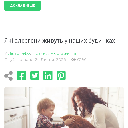
ДОКЛАДНІШЕ
Які алергени живуть у наших будинках
У
Лікар інфо
,
Новини
,
Якість життя
Опубліковано
24 Липня, 2026
6396