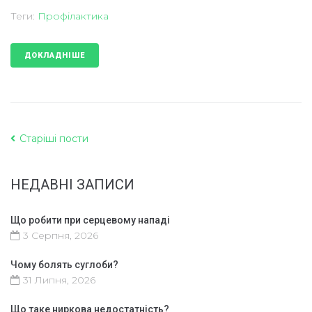
Теги:
Профілактика
ДОКЛАДНІШЕ
Старіші пости
НЕДАВНІ ЗАПИСИ
Що робити при серцевому нападі
3 Серпня, 2026
Чому болять суглоби?
31 Липня, 2026
Що таке ниркова недостатність?