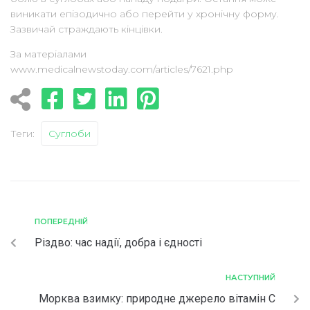
виникати епізодично або перейти у хронічну форму.
Зазвичай страждають кінцівки.
За матеріалами
www.medicalnewstoday.com/articles/7621.php
Теги:
Суглоби
ПОПЕРЕДНІЙ
Різдво: час надії, добра і єдності
НАСТУПНИЙ
Морква взимку: природне джерело вітамін С