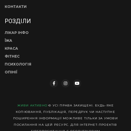
КОНТАКТИ
РОЗДІЛИ
ЛІКАР ІНФО
ЇЖА
КРАСА
ФІТНЕС
ПСИХОЛОГІЯ
ОПІНІЇ
ЖИВИ АКТИВНО
© УСІ ПРАВА ЗАХИЩЕНІ. БУДЬ-ЯКЕ
КОПІЮВАННЯ, ПУБЛІКАЦІЯ, ПЕРЕДРУК ЧИ НАСТУПНЕ
ПОШИРЕННЯ ІНФОРМАЦІЇ МОЖЛИВЕ ТІЛЬКИ ЗА УМОВИ
ПОСИЛАННЯ НА ЦЕЙ РЕСУРС. ДЛЯ ІНТЕРНЕТ-ПРОЕКТІВ