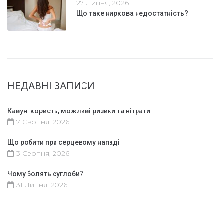
27 Липня, 2026
Що таке ниркова недостатність?
НЕДАВНІ ЗАПИСИ
Кавун: користь, можливі ризики та нітрати
7 Серпня, 2026
Що робити при серцевому нападі
3 Серпня, 2026
Чому болять суглоби?
31 Липня, 2026