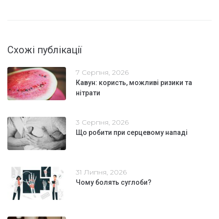
Схожі публікації
7 Серпня, 2026
Кавун: користь, можливі ризики та
нітрати
3 Серпня, 2026
Що робити при серцевому нападі
31 Липня, 2026
Чому болять суглоби?