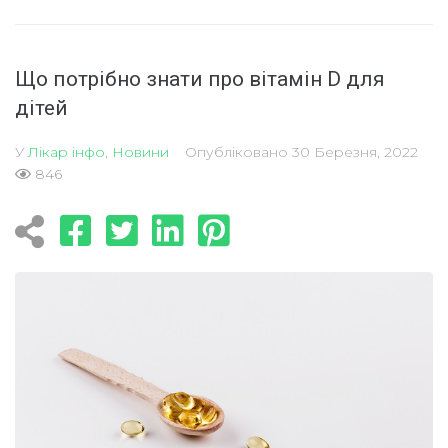
Що потрібно знати про вітамін D для
дітей
У
Лікар інфо
,
Новини
Опубліковано
30 Березня, 2022
846