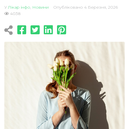
У
Лікар інфо
,
Новини
Опубліковано
4 Березня, 2026
4038