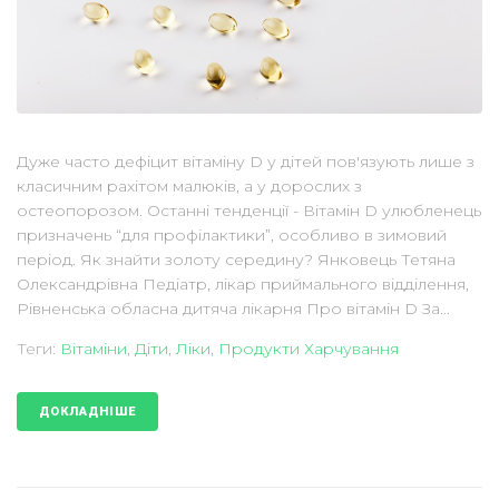
Дуже часто дефіцит вітаміну D у дітей пов'язують лише з
класичним рахітом малюків, а у дорослих з
остеопорозом. Останні тенденції - Вітамін D улюбленець
призначень “для профілактики”, особливо в зимовий
період. Як знайти золоту середину? Янковець Тетяна
Олександрівна Педіатр, лікар приймального відділення,
Рівненська обласна дитяча лікарня Про вітамін D За...
Теги:
Вітаміни
,
Діти
,
Ліки
,
Продукти Харчування
ДОКЛАДНІШЕ