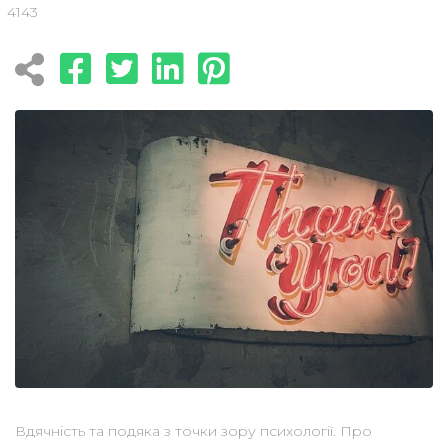
4143
Вдячність та подяка з точки зору психології. Про