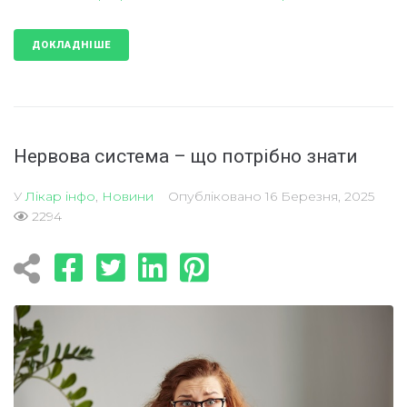
ДОКЛАДНІШЕ
Нервова система – що потрібно знати
У
Лікар інфо
,
Новини
Опубліковано
16 Березня, 2025
2294