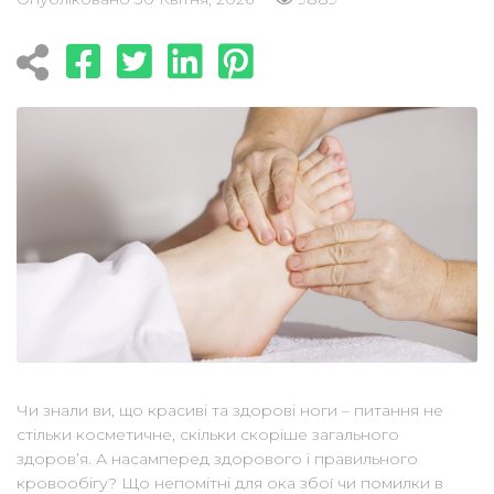
Чи знали ви, що красиві та здорові ноги – питання не
стільки косметичне, скільки скоріше загального
здоров’я. А насамперед здорового і правильного
кровообігу? Що непомітні для ока збої чи помилки в