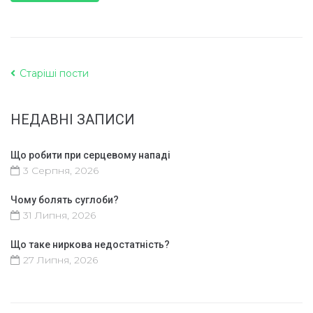
Старіші пости
НЕДАВНІ ЗАПИСИ
Що робити при серцевому нападі
3 Серпня, 2026
Чому болять суглоби?
31 Липня, 2026
Що таке ниркова недостатність?
27 Липня, 2026