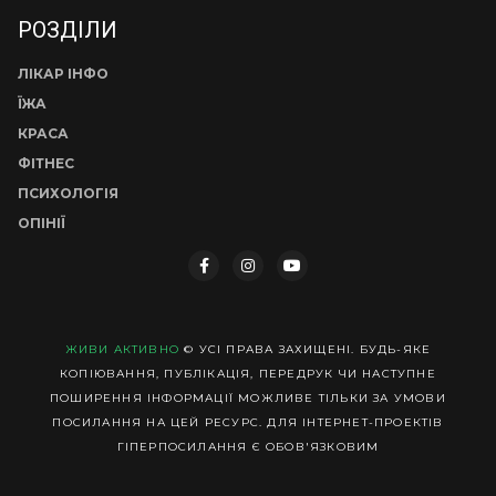
РОЗДІЛИ
ЛІКАР ІНФО
ЇЖА
КРАСА
ФІТНЕС
ПСИХОЛОГІЯ
ОПІНІЇ
ЖИВИ АКТИВНО
© УСІ ПРАВА ЗАХИЩЕНІ. БУДЬ-ЯКЕ
КОПІЮВАННЯ, ПУБЛІКАЦІЯ, ПЕРЕДРУК ЧИ НАСТУПНЕ
ПОШИРЕННЯ ІНФОРМАЦІЇ МОЖЛИВЕ ТІЛЬКИ ЗА УМОВИ
ПОСИЛАННЯ НА ЦЕЙ РЕСУРС. ДЛЯ ІНТЕРНЕТ-ПРОЕКТІВ
ГІПЕРПОСИЛАННЯ Є ОБОВ'ЯЗКОВИМ