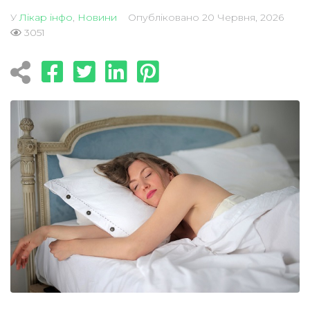
У
Лікар інфо
,
Новини
Опубліковано
20 Червня, 2026
3051