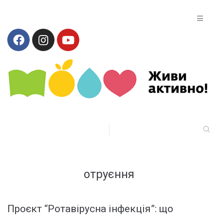
отруєння
Проєкт “Ротавірусна інфекція”: що