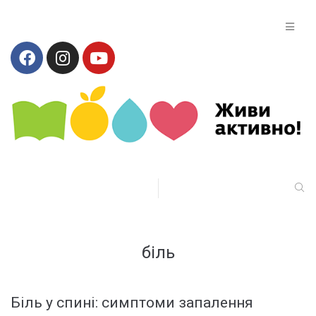
біль
Біль у спині: симптоми запалення