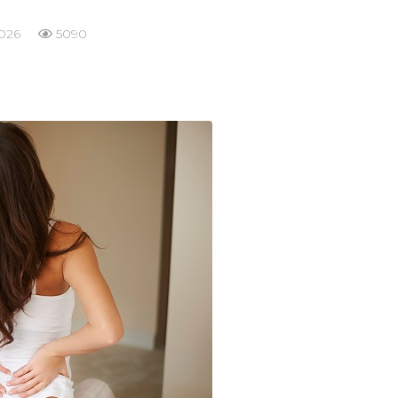
2026
5090