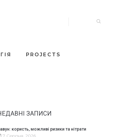
ГІЯ
PROJECTS
НЕДАВНІ ЗАПИСИ
авун: користь, можливі ризики та нітрати
7 Серпня, 2026