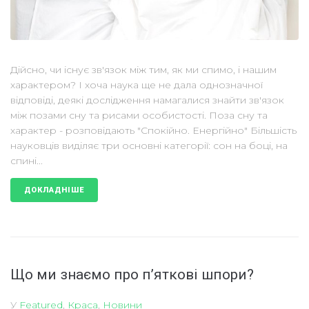
Дійсно, чи існує зв'язок між тим, як ми спимо, і нашим
характером? І хоча наука ще не дала однозначної
відповіді, деякі дослідження намагалися знайти зв'язок
між позами сну та рисами особистості. Поза сну та
характер - розповідають "Спокійно. Енергійно" Більшість
науковців виділяє три основні категорії: сон на боці, на
спині...
ДОКЛАДНІШЕ
Що ми знаємо про п’яткові шпори?
У
Featured
,
Краса
,
Новини