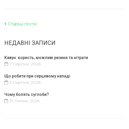
Старіші пости
НЕДАВНІ ЗАПИСИ
Кавун: користь, можливі ризики та нітрати
7 Серпня, 2026
Що робити при серцевому нападі
3 Серпня, 2026
Чому болять суглоби?
31 Липня, 2026