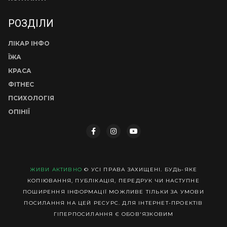
РОЗДІЛИ
ЛІКАР ІНФО
ЇЖА
КРАСА
ФІТНЕС
ПСИХОЛОГІЯ
ОПІНІЇ
ЖИВИ АКТИВНО
© УСІ ПРАВА ЗАХИЩЕНІ. БУДЬ-ЯКЕ
КОПІЮВАННЯ, ПУБЛІКАЦІЯ, ПЕРЕДРУК ЧИ НАСТУПНЕ
ПОШИРЕННЯ ІНФОРМАЦІЇ МОЖЛИВЕ ТІЛЬКИ ЗА УМОВИ
ПОСИЛАННЯ НА ЦЕЙ РЕСУРС. ДЛЯ ІНТЕРНЕТ-ПРОЕКТІВ
ГІПЕРПОСИЛАННЯ Є ОБОВ'ЯЗКОВИМ