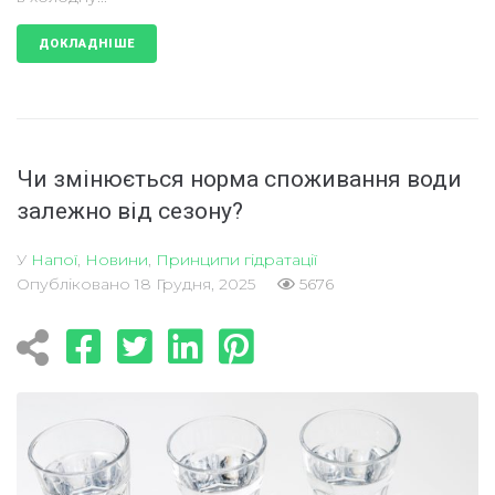
ДОКЛАДНІШЕ
Чи змінюється норма споживання води
залежно від сезону?
У
Напої
,
Новини
,
Принципи гідратації
Опубліковано
18 Грудня, 2025
5676