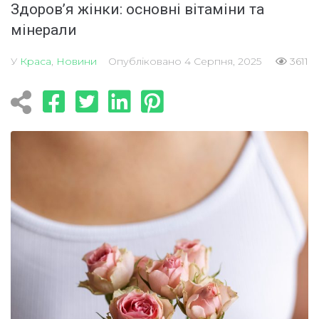
Здоров’я жінки: основні вітаміни та
мінерали
У
Краса
,
Новини
Опубліковано
4 Серпня, 2025
3611