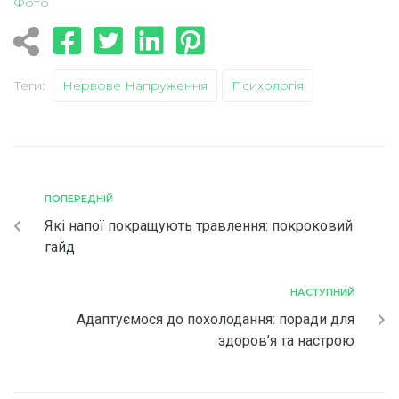
Фото
Теги:
Нервове Напруження
Психологія
ПОПЕРЕДНІЙ
Які напої покращують травлення: покроковий
гайд
НАСТУПНИЙ
Адаптуємося до похолодання: поради для
здоров’я та настрою