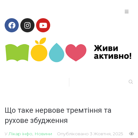
Що таке нервове тремтіння та
рухове збудження
У
Лікар інфо
,
Новини
Опубліковано
3 Жовтня, 2025