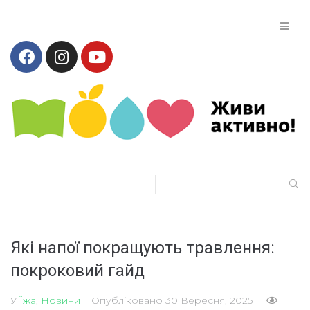
Які напої покращують травлення:
покроковий гайд
У
Їжа
,
Новини
Опубліковано
30 Вересня, 2025