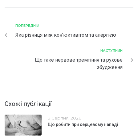
ПОПЕРЕДНІЙ
Яка різниця між кон’юктивітом та алергією
НАСТУПНИЙ
Що таке нервове тремтіння та рухове
збудження
Схожі публікації
3 Серпня, 2026
Що робити при серцевому нападі