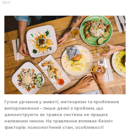
5647
Гучне урчання у животі, метеоризм та проблемне
випорожнення – лише деякі з проблем, що
демонструють як травна система не працює
належним чином. На травлення впливає безліч
факторів: психологічний стан, особливості