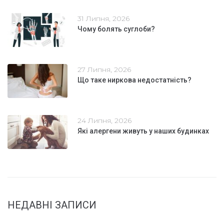
31 Липня, 2026
Чому болять суглоби?
27 Липня, 2026
Що таке ниркова недостатність?
24 Липня, 2026
Які алергени живуть у наших будинках
НЕДАВНІ ЗАПИСИ