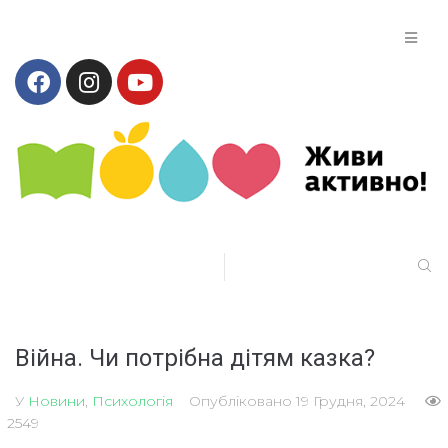
Війна. Чи потрібна дітям казка?
У
Новини
,
Психологія
Опубліковано
19 Грудня, 2024
2549