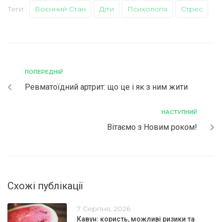
Теги:
Воєнний Стан
Діти
Психологія
Стрес
ПОПЕРЕДНІЙ
Ревматоїдний артрит: що це і як з ним жити
НАСТУПНИЙ
Вітаємо з Новим роком!
Схожі публікації
7 Серпня, 2026
Кавун: користь, можливі ризики та