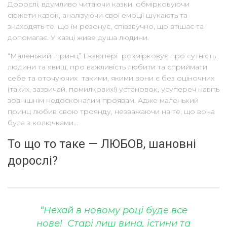
Дорослі, вдумливо читаючи казки, обмірковуючи
сюжети казок, аналізуючи свої емоції шукають та
знаходять те, що їм резонує, співзвучно, що втішає та
допомагає. У казці живе душа людини.
“Маленький принц” Екзюпері розмірковує про сутність
людини та явищ, про важливість любити та сприймати
себе та оточуючих такими, якими вони є без оціночних
(таких, зазвичай, помилкових!) установок, усупереч навіть
зовнішнім недосконалим проявам. Адже маленький
принц любив свою троянду, незважаючи на те, що вона
була з колючками…
То що то таке — ЛЮБОВ, шановні
дорослі?
“Нехай в новому році буде все
нове! Старі лиш вина, істини та