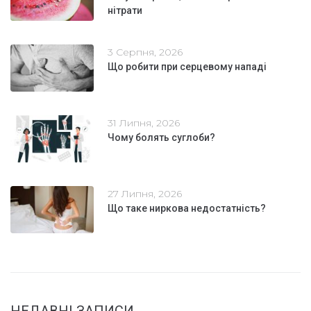
нітрати
3 Серпня, 2026
Що робити при серцевому нападі
31 Липня, 2026
Чому болять суглоби?
27 Липня, 2026
Що таке ниркова недостатність?