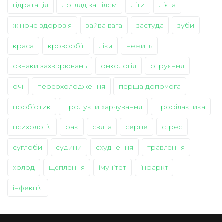
гідратація
догляд за тілом
діти
дієта
жіноче здоров'я
зайва вага
застуда
зуби
краса
кровообіг
ліки
нежить
ознаки захворювань
онкологія
отруєння
очі
переохолодження
перша допомога
пробіотик
продукти харчування
профілактика
психологія
рак
свята
серце
стрес
суглоби
судини
схуднення
травлення
холод
щеплення
імунітет
інфаркт
інфекція