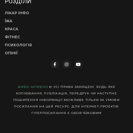
РОЗДІЛИ
ЛІКАР ІНФО
ЇЖА
КРАСА
ФІТНЕС
ПСИХОЛОГІЯ
ОПІНІЇ
ЖИВИ АКТИВНО
© УСІ ПРАВА ЗАХИЩЕНІ. БУДЬ-ЯКЕ
КОПІЮВАННЯ, ПУБЛІКАЦІЯ, ПЕРЕДРУК ЧИ НАСТУПНЕ
ПОШИРЕННЯ ІНФОРМАЦІЇ МОЖЛИВЕ ТІЛЬКИ ЗА УМОВИ
ПОСИЛАННЯ НА ЦЕЙ РЕСУРС. ДЛЯ ІНТЕРНЕТ-ПРОЕКТІВ
ГІПЕРПОСИЛАННЯ Є ОБОВ'ЯЗКОВИМ