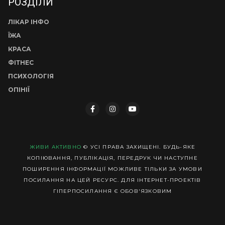
РОЗДІЛИ
ЛІКАР ІНФО
ЇЖА
КРАСА
ФІТНЕС
ПСИХОЛОГІЯ
ОПІНІЇ
ЖИВИ АКТИВНО
© УСІ ПРАВА ЗАХИЩЕНІ. БУДЬ-ЯКЕ
КОПІЮВАННЯ, ПУБЛІКАЦІЯ, ПЕРЕДРУК ЧИ НАСТУПНЕ
ПОШИРЕННЯ ІНФОРМАЦІЇ МОЖЛИВЕ ТІЛЬКИ ЗА УМОВИ
ПОСИЛАННЯ НА ЦЕЙ РЕСУРС. ДЛЯ ІНТЕРНЕТ-ПРОЕКТІВ
ГІПЕРПОСИЛАННЯ Є ОБОВ'ЯЗКОВИМ