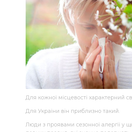
Для кожної місцевості характерний св
Для України він приблизно такий.
Люди з проявами сезонної алергії у 