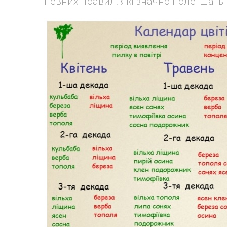
певних правил, які значно полегшать 