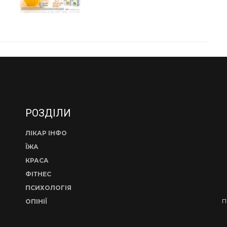
РОЗДІЛИ
ЛІКАР ІНФО
ЇЖА
КРАСА
ФІТНЕС
ПСИХОЛОГІЯ
П
ОПІНІЇ