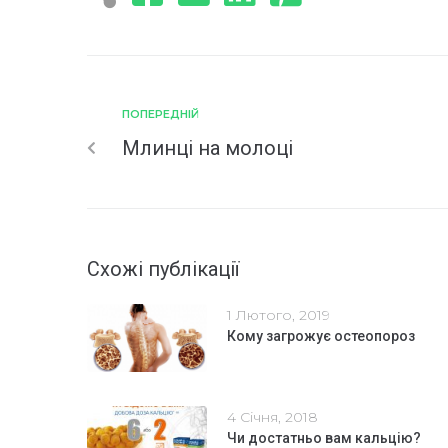
ПОПЕРЕДНІЙ
Млинці на молоці
Схожі публікації
1 Лютого, 2019
Кому загрожує остеопороз
4 Січня, 2018
Чи достатньо вам кальцію?