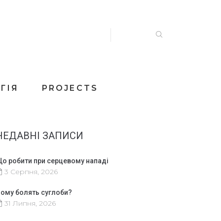
ГІЯ
PROJECTS
НЕДАВНІ ЗАПИСИ
о робити при серцевому нападі
3 Серпня, 2026
ому болять суглоби?
31 Липня, 2026