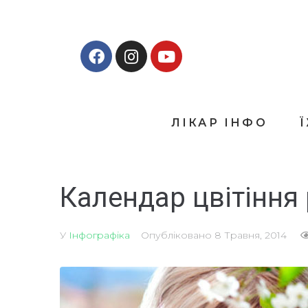
ЛІКАР ІНФО
Календар цвітіння
У
Інфографіка
Опубліковано
8 Травня, 2014