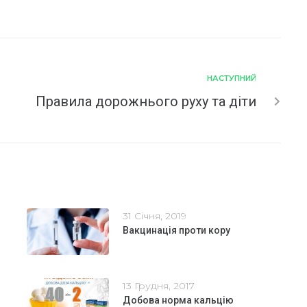
НАСТУПНИЙ
Правила дорожнього руху та діти
31 Січня, 2019
Вакцинація проти кору
13 Грудня, 2017
Добова норма кальцію