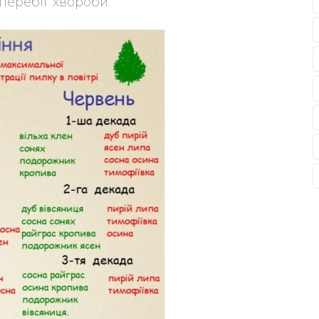
перебіг хвороби.