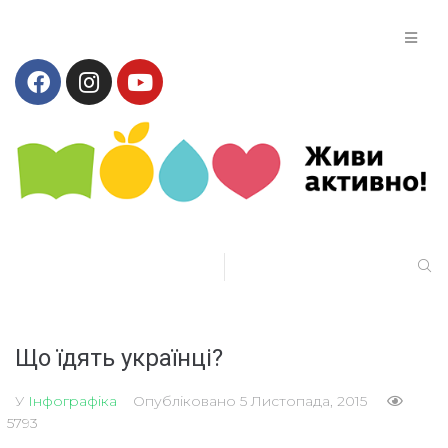
Що їдять українці?
У
Інфографіка
Опубліковано
5 Листопада, 2015
5793