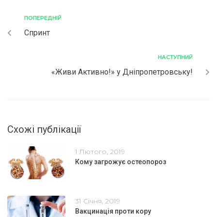
ПОПЕРЕДНІЙ
Спринт
НАСТУПНИЙ
«Живи Активно!» у Дніпропетровську!
Схожі публікації
1 Лютого, 2019
Кому загрожує остеопороз
31 Січня, 2019
Вакцинація проти кору