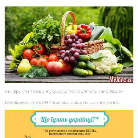
Які фрукти та овочі українці полюбляють найбільше?
Дослідження ВЕСНА дає відповідь на це запитання.