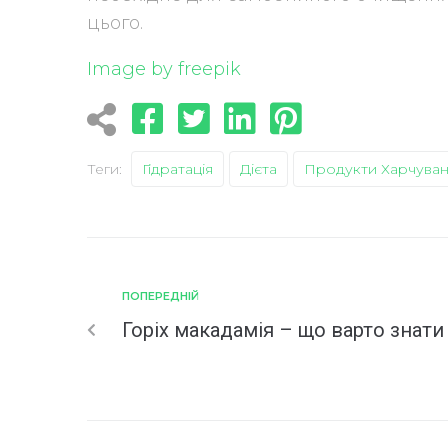
цього.
Image by freepik
Теги:
Гідратація
Дієта
Продукти Харчува
ПОПЕРЕДНІЙ
Горіх макадамія – що варто знати