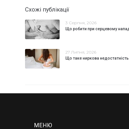
Схожі публікації
3 Серпня, 2026
Що робити при серцевому напа
27 Липня, 2026
Що таке ниркова недостатність
МЕНЮ