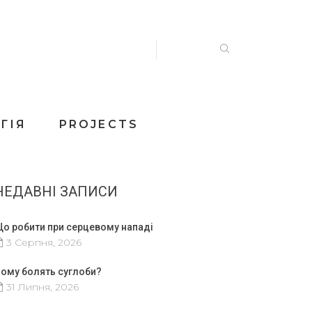
ГІЯ
PROJECTS
НЕДАВНІ ЗАПИСИ
о робити при серцевому нападі
3 Серпня, 2026
ому болять суглоби?
31 Липня, 2026