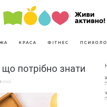
ЇЖА
КРАСА
ФІТНЕС
ПСИХОЛО
 що потрібно знати
Щ
2002
Ч