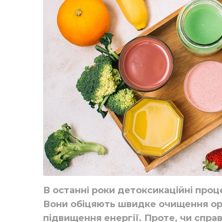
В останні роки детоксикаційні проц
Вони обіцяють швидке очищення ор
підвищення енергії. Проте, чи спра