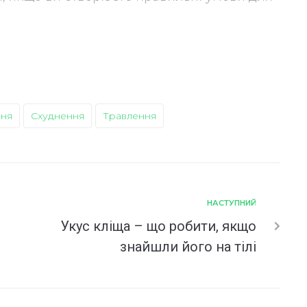
ння
Схуднення
Травлення
НАСТУПНИЙ
Укус кліща – що робити, якщо
знайшли його на тілі