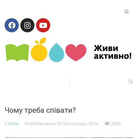
Чому треба співати?
У
Блог
Опубліковано
15 Листопада, 2014
2235