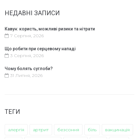
НЕДАВНІ ЗАПИСИ
Кавун: користь, можливі ризики та нітрати
7 Серпня, 2026
Що робити при серцевому нападі
3 Серпня, 2026
Чому болять суглоби?
31 Липня, 2026
ТЕГИ
алергія
артрит
безсоння
біль
вакцинація