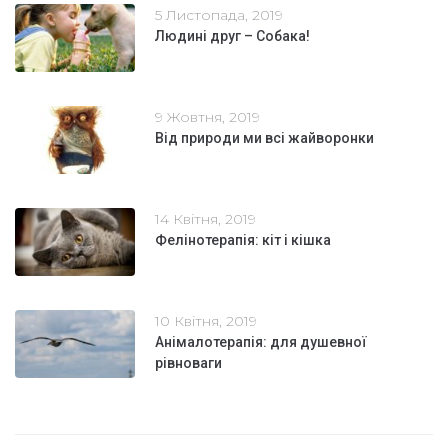
5 Листопада, 2019
Людині друг – Собака!
9 Жовтня, 2019
Від природи ми всі жайворонки
14 Квітня, 2019
Фелінотерапія: кіт і кішка
10 Квітня, 2019
Анімалотерапія: для душевної
рівноваги