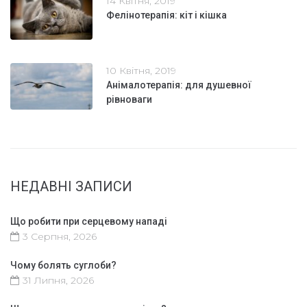
14 Квітня, 2019
Фелінотерапія: кіт і кішка
10 Квітня, 2019
Анімалотерапія: для душевної
рівноваги
НЕДАВНІ ЗАПИСИ
Що робити при серцевому нападі
3 Серпня, 2026
Чому болять суглоби?
31 Липня, 2026