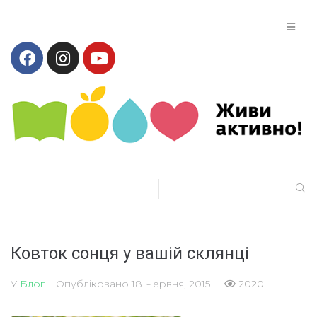
Ковток сонця у вашій склянці
У
Блог
Опубліковано
18 Червня, 2015
2020