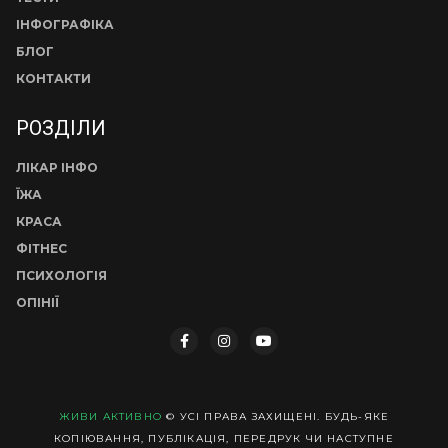
ІНФОГРАФІКА
БЛОГ
КОНТАКТИ
РОЗДІЛИ
ЛІКАР ІНФО
ЇЖА
КРАСА
ФІТНЕС
ПСИХОЛОГІЯ
ОПІНІЇ
ЖИВИ АКТИВНО
© УСІ ПРАВА ЗАХИЩЕНІ. БУДЬ-ЯКЕ
КОПІЮВАННЯ, ПУБЛІКАЦІЯ, ПЕРЕДРУК ЧИ НАСТУПНЕ