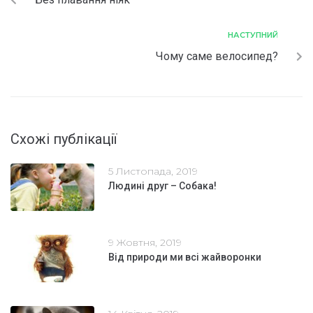
НАСТУПНИЙ
Чому саме велосипед?
Схожі публікації
5 Листопада, 2019
Людині друг – Собака!
9 Жовтня, 2019
Від природи ми всі жайворонки