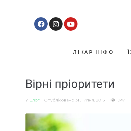
ЛІКАР ІНФО
Вірні пріоритети
У
Блог
Опубліковано
31 Липня, 2015
1947