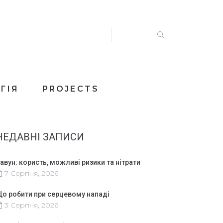
ГІЯ
PROJECTS
НЕДАВНІ ЗАПИСИ
авун: користь, можливі ризики та нітрати
7 Серпня, 2026
о робити при серцевому нападі
3 Серпня, 2026