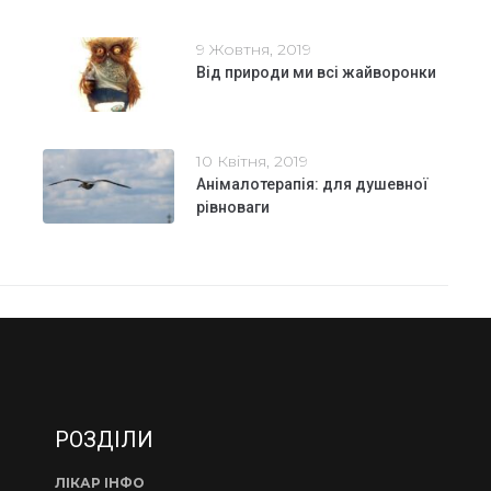
9 Жовтня, 2019
Від природи ми всі жайворонки
10 Квітня, 2019
Анімалотерапія: для душевної
рівноваги
РОЗДІЛИ
ЛІКАР ІНФО