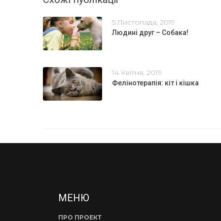
5 Листопада, 2019
Людині друг – Собака!
14 Квітня, 2019
Фелінотерапія: кіт і кішка
МЕНЮ
ПРО ПРОЕКТ