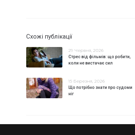
Схожі публікації
29 Червня, 2026
Стрес від фільмів: що робити,
коли не вистачає сил
15 Березня, 2026
Що потрібно знати про судоми
ніг