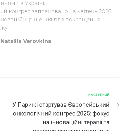
ннями в Україні.
ий конгрес заплановано на квітень 2026
“Інноваційні рішення для покращення
ку”.
Nataliia Verovkina
НАСТУПНИЙ
У Парижі стартував Європейський
онкологічний конгрес 2025: фокус
на інноваційні терапії та