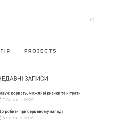
ГІЯ
PROJECTS
НЕДАВНІ ЗАПИСИ
авун: користь, можливі ризики та нітрати
7 Серпня, 2026
о робити при серцевому нападі
3 Серпня, 2026