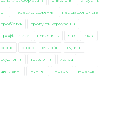
ознаки захворювань
онкологія
отруєння
очі
переохолодження
перша допомога
пробіотик
продукти харчування
профілактика
психологія
рак
свята
серце
стрес
суглоби
судини
схуднення
травлення
холод
щеплення
імунітет
інфаркт
інфекція