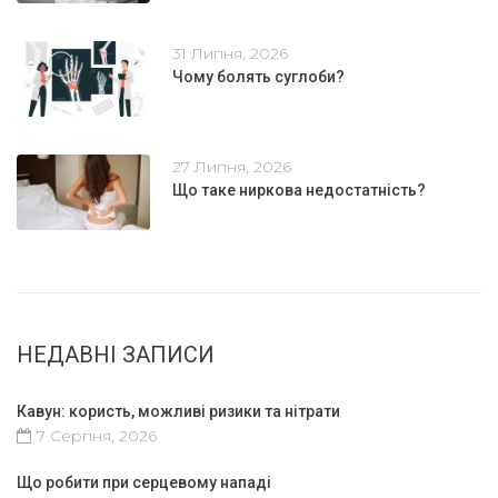
31 Липня, 2026
Чому болять суглоби?
27 Липня, 2026
Що таке ниркова недостатність?
НЕДАВНІ ЗАПИСИ
Кавун: користь, можливі ризики та нітрати
7 Серпня, 2026
Що робити при серцевому нападі