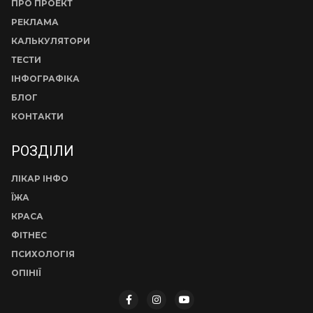
ПРО ПРОЕКТ
РЕКЛАМА
КАЛЬКУЛЯТОРИ
ТЕСТИ
ІНФОГРАФІКА
БЛОГ
КОНТАКТИ
РОЗДІЛИ
ЛІКАР ІНФО
ЇЖА
КРАСА
ФІТНЕС
ПСИХОЛОГІЯ
ОПІНІЇ