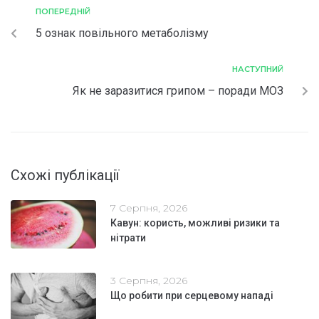
ПОПЕРЕДНІЙ
5 ознак повільного метаболізму
НАСТУПНИЙ
Як не заразитися грипом – поради МОЗ
Схожі публікації
7 Серпня, 2026
Кавун: користь, можливі ризики та
нітрати
3 Серпня, 2026
Що робити при серцевому нападі