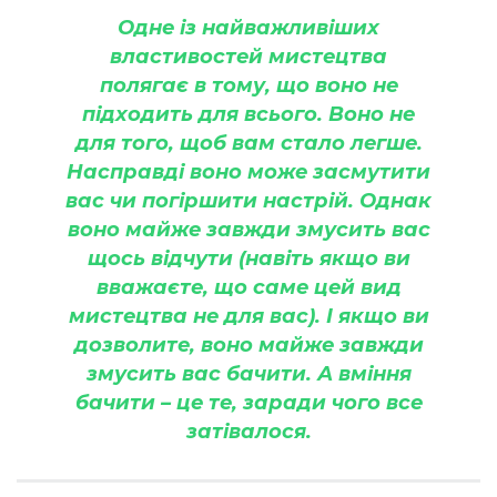
Одне із найважливіших
властивостей мистецтва
полягає в тому, що воно не
підходить для всього. Воно не
для того, щоб вам стало легше.
Насправді воно може засмутити
вас чи погіршити настрій. Однак
воно майже завжди змусить вас
щось відчути (навіть якщо ви
вважаєте, що саме цей вид
мистецтва не для вас). І якщо ви
дозволите, воно майже завжди
змусить вас бачити. А вміння
бачити – це те, заради чого все
затівалося.