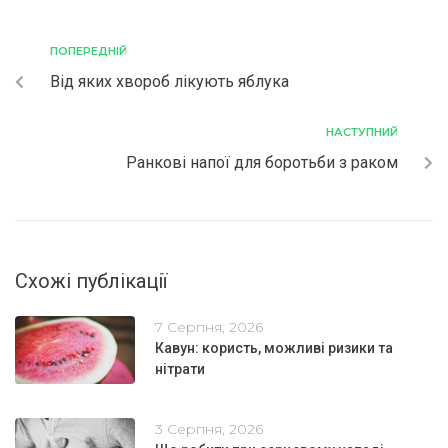
ПОПЕРЕДНІЙ
Від яких хвороб лікують яблука
НАСТУПНИЙ
Ранкові напої для боротьби з раком
Схожі публікації
7 Серпня, 2026
Кавун: користь, можливі ризики та
нітрати
3 Серпня, 2026