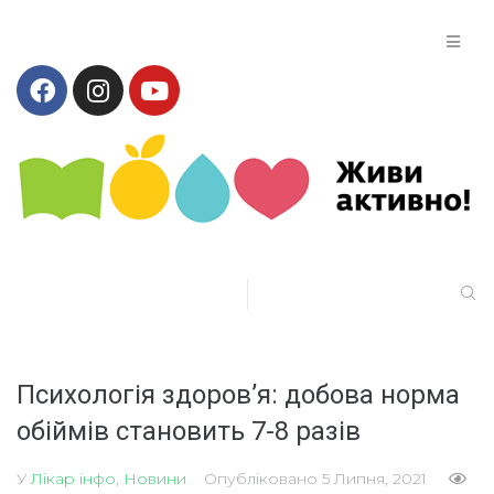
Психологія здоров’я: добова норма
обіймів становить 7-8 разів
У
Лікар інфо
,
Новини
Опубліковано
5 Липня, 2021