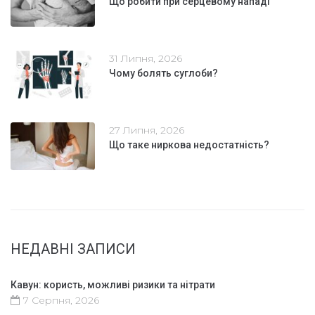
Що робити при серцевому нападі
31 Липня, 2026
Чому болять суглоби?
27 Липня, 2026
Що таке ниркова недостатність?
НЕДАВНІ ЗАПИСИ
Кавун: користь, можливі ризики та нітрати
7 Серпня, 2026