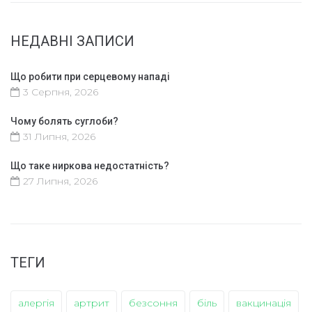
НЕДАВНІ ЗАПИСИ
Що робити при серцевому нападі
3 Серпня, 2026
Чому болять суглоби?
31 Липня, 2026
Що таке ниркова недостатність?
27 Липня, 2026
ТЕГИ
алергія
артрит
безсоння
біль
вакцинація