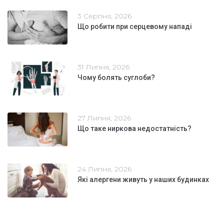
3 Серпня, 2026
Що робити при серцевому нападі
31 Липня, 2026
Чому болять суглоби?
27 Липня, 2026
Що таке ниркова недостатність?
24 Липня, 2026
Які алергени живуть у наших будинках