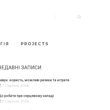
ГІЯ
PROJECTS
НЕДАВНІ ЗАПИСИ
авун: користь, можливі ризики та нітрати
7 Серпня, 2026
о робити при серцевому нападі
3 Серпня, 2026