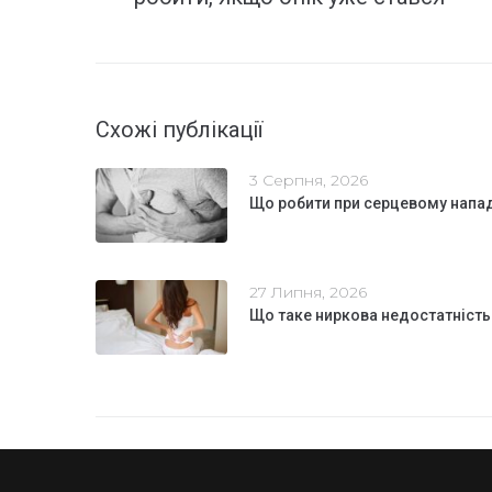
Схожі публікації
3 Серпня, 2026
Що робити при серцевому напа
27 Липня, 2026
Що таке ниркова недостатність