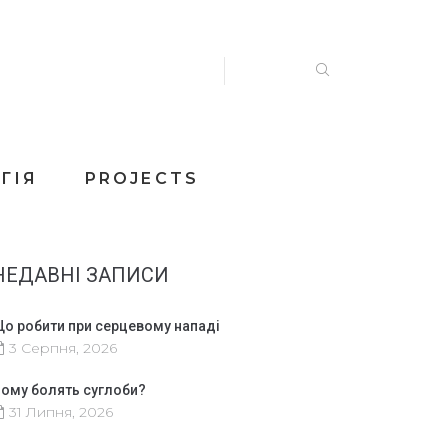
ГІЯ
PROJECTS
НЕДАВНІ ЗАПИСИ
о робити при серцевому нападі
3 Серпня, 2026
ому болять суглоби?
31 Липня, 2026