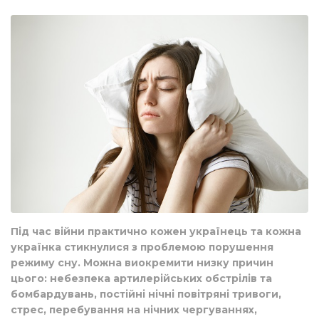
Під час війни практично кожен українець та кожна
українка стикнулися з проблемою порушення
режиму сну. Можна виокремити низку причин
цього: небезпека артилерійських обстрілів та
бомбардувань, постійні нічні повітряні тривоги,
стрес, перебування на нічних чергуваннях,