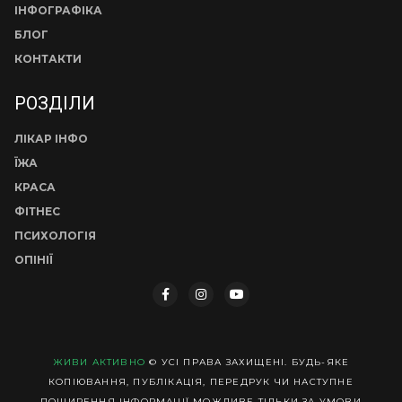
ІНФОГРАФІКА
БЛОГ
КОНТАКТИ
РОЗДІЛИ
ЛІКАР ІНФО
ЇЖА
КРАСА
ФІТНЕС
ПСИХОЛОГІЯ
ОПІНІЇ
ЖИВИ АКТИВНО
© УСІ ПРАВА ЗАХИЩЕНІ. БУДЬ-ЯКЕ
КОПІЮВАННЯ, ПУБЛІКАЦІЯ, ПЕРЕДРУК ЧИ НАСТУПНЕ
ПОШИРЕННЯ ІНФОРМАЦІЇ МОЖЛИВЕ ТІЛЬКИ ЗА УМОВИ