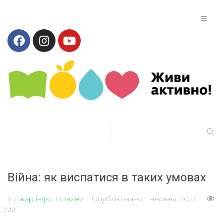
Війна: як виспатися в таких умовах
У
Лікар інфо
,
Новини
Опубліковано
1 Червня, 2022
722