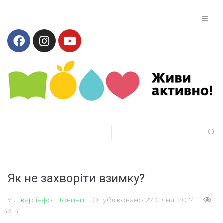
Як не захворіти взимку?
У
Лікар інфо
,
Новини
Опубліковано
27 Січня, 2017
4314