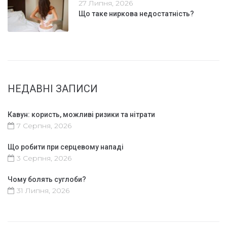
27 Липня, 2026
Що таке ниркова недостатність?
НЕДАВНІ ЗАПИСИ
Кавун: користь, можливі ризики та нітрати
7 Серпня, 2026
Що робити при серцевому нападі
3 Серпня, 2026
Чому болять суглоби?
31 Липня, 2026