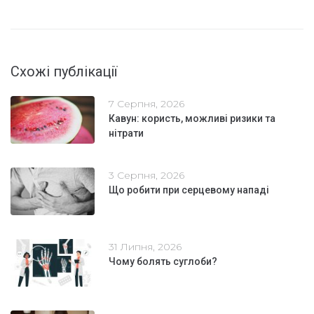
Схожі публікації
7 Серпня, 2026
Кавун: користь, можливі ризики та
нітрати
3 Серпня, 2026
Що робити при серцевому нападі
31 Липня, 2026
Чому болять суглоби?