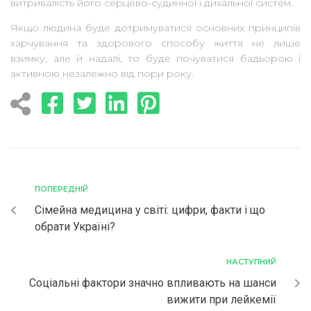
витривалість його серцево-судинної і дихальної систем.
Якщо людина буде дотримуватися основних принципів
харчування та здорового способу життя не лише
взимку, але й надалі, то буде почуватися бадьорою і
активною незалежно від пори року.
ПОПЕРЕДНІЙ
Сімейна медицина у світі: цифри, факти і що
обрати Україні?
НАСТУПНИЙ
Соціальні фактори значно впливають на шанси
вижити при лейкемії