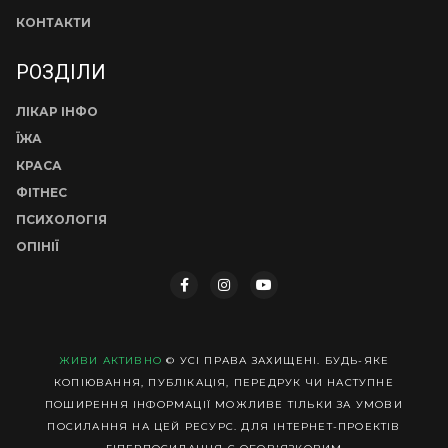
КОНТАКТИ
РОЗДІЛИ
ЛІКАР ІНФО
ЇЖА
КРАСА
ФІТНЕС
ПСИХОЛОГІЯ
ОПІНІЇ
ЖИВИ АКТИВНО
© УСІ ПРАВА ЗАХИЩЕНІ. БУДЬ-ЯКЕ
КОПІЮВАННЯ, ПУБЛІКАЦІЯ, ПЕРЕДРУК ЧИ НАСТУПНЕ
ПОШИРЕННЯ ІНФОРМАЦІЇ МОЖЛИВЕ ТІЛЬКИ ЗА УМОВИ
ПОСИЛАННЯ НА ЦЕЙ РЕСУРС. ДЛЯ ІНТЕРНЕТ-ПРОЕКТІВ