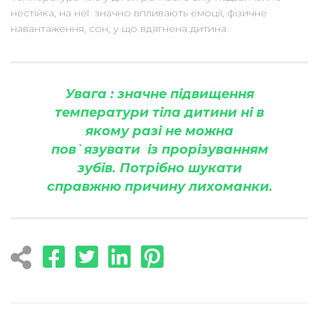
нестійка, на неї значно впливають емоції, фізичне
навантаження, сон, у що вдягнена дитина.
Увага : значне підвищення
температури тіла дитини ні в
якому разі не можна
пов`язувати із прорізуванням
зубів. Потрібно шукати
справжню причину лихоманки.