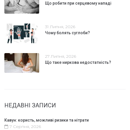
Що робити при серцевому нападі
31 Липня, 2026
Чому болять суглоби?
27 Липня, 2026
Що таке ниркова недостатність?
НЕДАВНІ ЗАПИСИ
Кавун: користь, можливі ризики та нітрати
7 Серпня, 2026