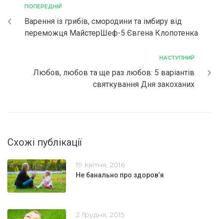
ПОПЕРЕДНІЙ
Варення із грибів, смородини та імбиру від
переможця МайстерШеф-5 Євгена Клопотенка
НАСТУПНИЙ
Любов, любов та ще раз любов: 5 варіантів
святкування Дня закоханих
Схожі публікації
19 Квітня, 2016
Не банально про здоров’я
2 Грудня, 2015