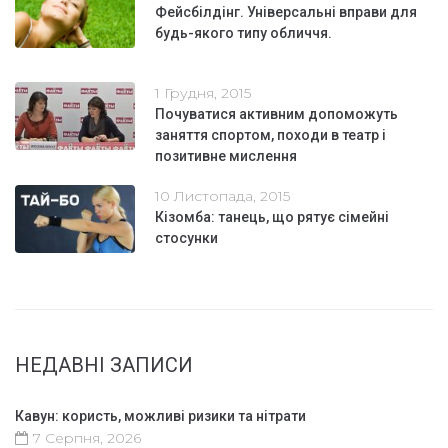
Фейсбілдінг. Універсальні вправи для
будь-якого типу обличчя.
1 Грудня, 2015
Почуватися активним допоможуть
заняття спортом, походи в театр і
позитивне мислення
10 Листопада, 2015
Кізомба: танець, що рятує сімейні
стосунки
НЕДАВНІ ЗАПИСИ
Кавун: користь, можливі ризики та нітрати
7 Серпня, 2026