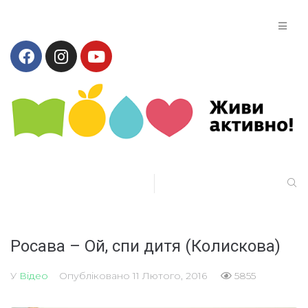
Росава – Ой, спи дитя (Колискова)
У
Відео
Опубліковано
11 Лютого, 2016
5855