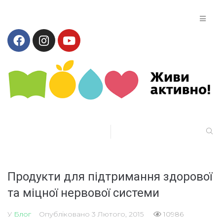
Продукти для підтримання здорової
та міцної нервової системи
У
Блог
Опубліковано
3 Лютого, 2015
10986