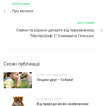
ПОПЕРЕДНІЙ
Про молоко
НАСТУПНИЙ
Смачні та корисні десерти від переможниці
“МастерШеф-2” Єлизавети Глінської
Схожі публікації
5 Листопада, 2019
Людині друг – Собака!
9 Жовтня, 2019
Від природи ми всі жайворонки