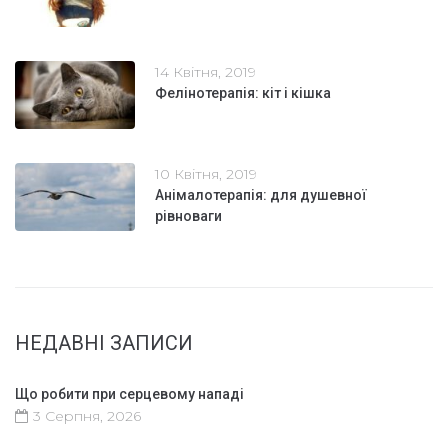
14 Квітня, 2019
Фелінотерапія: кіт і кішка
10 Квітня, 2019
Анімалотерапія: для душевної
рівноваги
НЕДАВНІ ЗАПИСИ
Що робити при серцевому нападі
3 Серпня, 2026