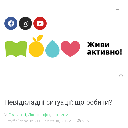
Невідкладні ситуації: що робити?
У
Featured
,
Лікар інфо
,
Новини
Опубліковано
20 Березня, 2022
707