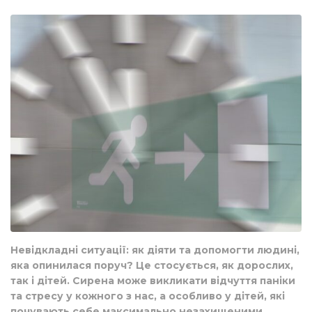
Невідкладні ситуації: як діяти та допомогти людині,
яка опинилася поруч? Це стосується, як дорослих,
так і дітей. Сирена може викликати відчуття паніки
та стресу у кожного з нас, а особливо у дітей, які
почувають себе максимально незахищеними.⠀