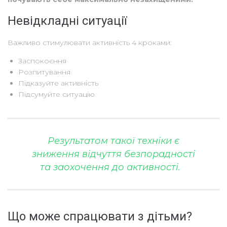
Невідкладні ситуації
Важливо стимулювати активність 4 кроками:⠀
Заспокоєння
Розпитування
Підказуйте активність
Підсумуйте ситуацію
Результатом такої техніки є
зниження відчуття безпорадності
та
заохочення до активності
.⠀
Що може спрацювати з дітьми?⠀