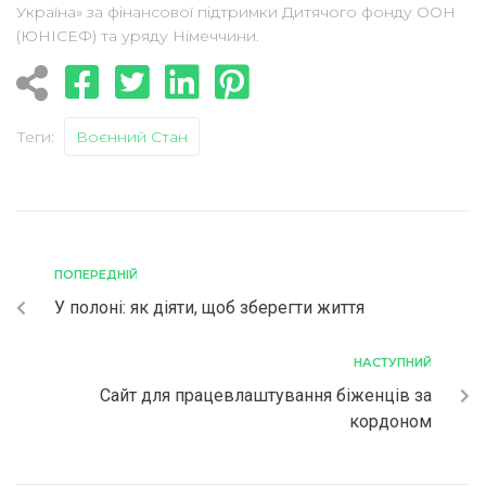
Україна» за фінансової підтримки Дитячого фонду ООН
(ЮНІСЕФ) та уряду Німеччини.⠀
Теги:
Воєнний Стан
ПОПЕРЕДНІЙ
У полоні: як діяти, щоб зберегти життя
НАСТУПНИЙ
Сайт для працевлаштування біженців за
кордоном