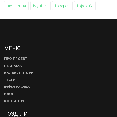
щеплення
імунітет
інфаркт
інфекція
МЕНЮ
ПРО ПРОЕКТ
РЕКЛАМА
КАЛЬКУЛЯТОРИ
ТЕСТИ
ІНФОГРАФІКА
БЛОГ
КОНТАКТИ
РОЗДІЛИ