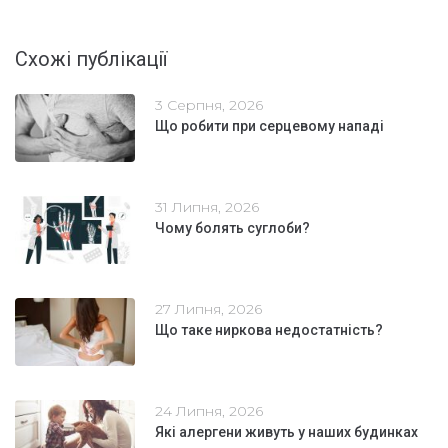
Схожі публікації
3 Серпня, 2026
Що робити при серцевому нападі
31 Липня, 2026
Чому болять суглоби?
27 Липня, 2026
Що таке ниркова недостатність?
24 Липня, 2026
Які алергени живуть у наших будинках