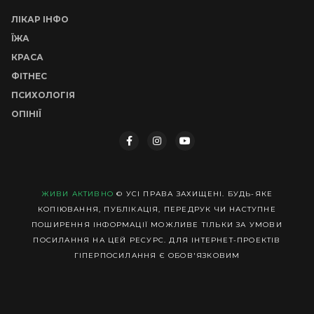
ЛІКАР ІНФО
ЇЖА
КРАСА
ФІТНЕС
ПСИХОЛОГІЯ
ОПІНІЇ
ЖИВИ АКТИВНО
© УСІ ПРАВА ЗАХИЩЕНІ. БУДЬ-ЯКЕ
КОПІЮВАННЯ, ПУБЛІКАЦІЯ, ПЕРЕДРУК ЧИ НАСТУПНЕ
ПОШИРЕННЯ ІНФОРМАЦІЇ МОЖЛИВЕ ТІЛЬКИ ЗА УМОВИ
ПОСИЛАННЯ НА ЦЕЙ РЕСУРС. ДЛЯ ІНТЕРНЕТ-ПРОЕКТІВ
ГІПЕРПОСИЛАННЯ Є ОБОВ'ЯЗКОВИМ