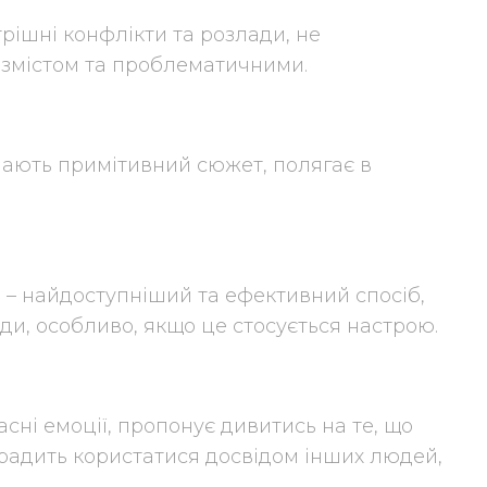
рішні конфлікти та розлади, не
 змістом та проблематичними.
мають примітивний сюжет, полягає в
 – найдоступніший та ефективний спосіб,
ди, особливо, якщо це стосується настрою.
сні емоції, пропонує дивитись на те, що
 радить користатися досвідом інших людей,