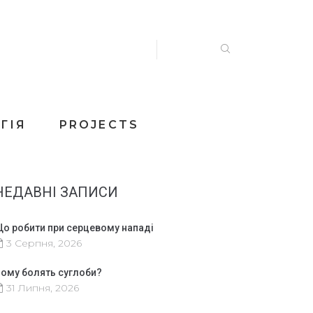
ГІЯ
PROJECTS
НЕДАВНІ ЗАПИСИ
о робити при серцевому нападі
3 Серпня, 2026
ому болять суглоби?
31 Липня, 2026