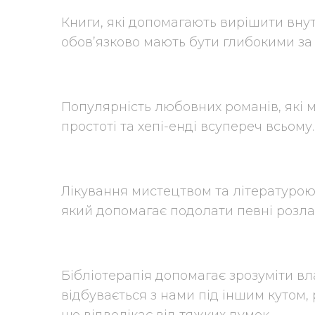
Книги, які допомагають вирішити внут
обов’язково мають бути глибокими за
Популярність любовних романів, які 
простоті та хепі-енді всупереч всьому.
Лікування мистецтвом та літературою
який допомагає подолати певні розла
Бібліотерапія допомагає зрозуміти вла
відбувається з нами під іншим кутом,