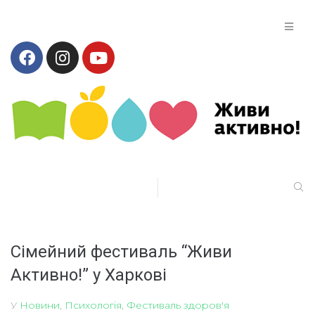
Cімейний фестиваль “Живи
Активно!” у Харкові
У
Новини
,
Психологія
,
Фестиваль здоров'я