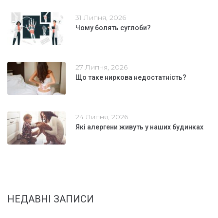
31 Липня, 2026
Чому болять суглоби?
27 Липня, 2026
Що таке ниркова недостатність?
24 Липня, 2026
Які алергени живуть у наших будинках
НЕДАВНІ ЗАПИСИ