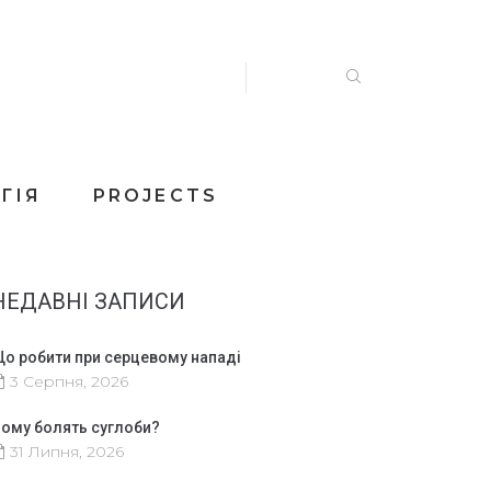
ГІЯ
PROJECTS
НЕДАВНІ ЗАПИСИ
о робити при серцевому нападі
3 Серпня, 2026
ому болять суглоби?
31 Липня, 2026