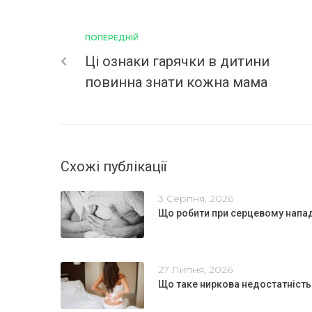
ПОПЕРЕДНІЙ
Ці ознаки гарячки в дитини
повинна знати кожна мама
Схожі публікації
3 Серпня, 2026
Що робити при серцевому напа
27 Липня, 2026
Що таке ниркова недостатність