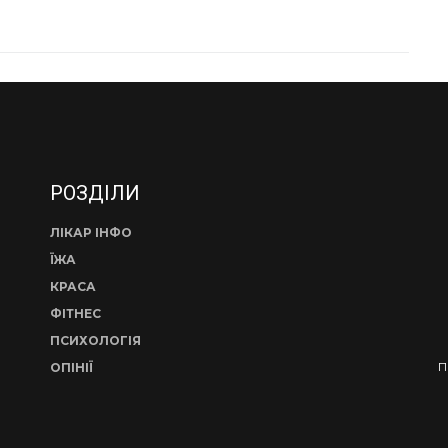
РОЗДІЛИ
ЛІКАР ІНФО
ЇЖА
КРАСА
ФІТНЕС
ПСИХОЛОГІЯ
П
ОПІНІЇ