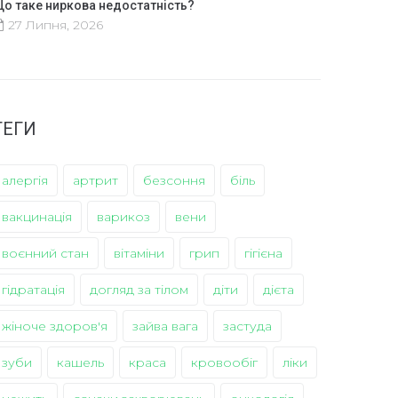
о таке ниркова недостатність?
27 Липня, 2026
ТЕГИ
алергія
артрит
безсоння
біль
вакцинація
варикоз
вени
воєнний стан
вітаміни
грип
гігієна
гідратація
догляд за тілом
діти
дієта
жіноче здоров'я
зайва вага
застуда
зуби
кашель
краса
кровообіг
ліки