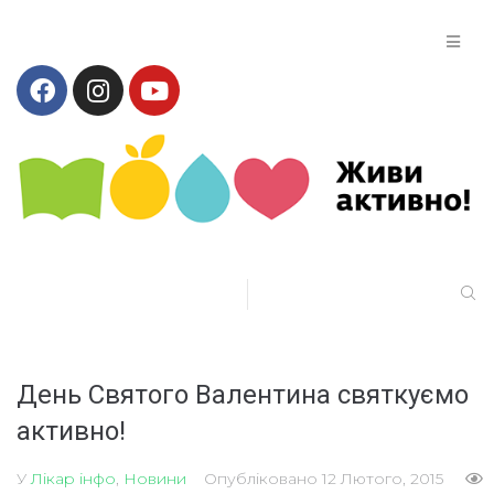
День Святого Валентина святкуємо
активно!
У
Лікар інфо
,
Новини
Опубліковано
12 Лютого, 2015