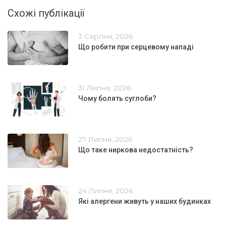
Схожі публікації
3 Серпня, 2026
Що робити при серцевому нападі
31 Липня, 2026
Чому болять суглоби?
27 Липня, 2026
Що таке ниркова недостатність?
24 Липня, 2026
Які алергени живуть у наших будинках