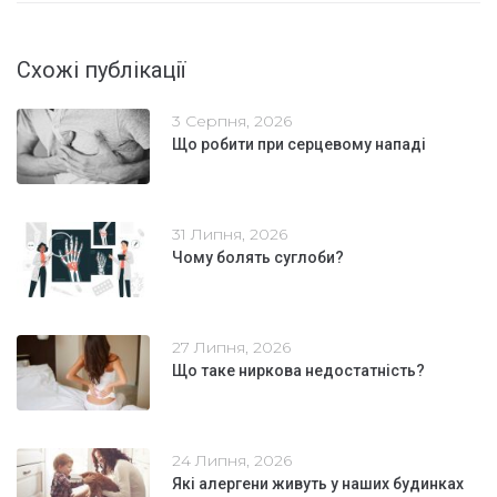
Схожі публікації
3 Серпня, 2026
Що робити при серцевому нападі
31 Липня, 2026
Чому болять суглоби?
27 Липня, 2026
Що таке ниркова недостатність?
24 Липня, 2026
Які алергени живуть у наших будинках