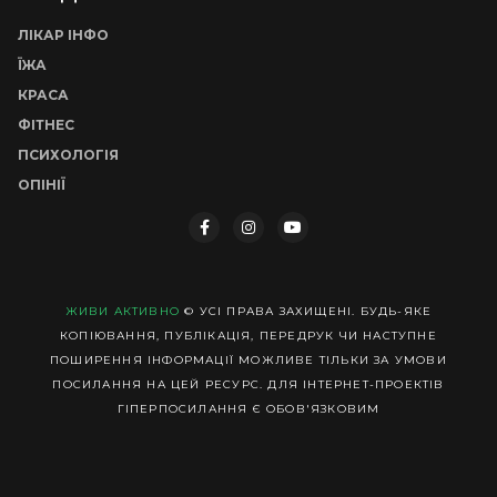
ЛІКАР ІНФО
ЇЖА
КРАСА
ФІТНЕС
ПСИХОЛОГІЯ
ОПІНІЇ
ЖИВИ АКТИВНО
© УСІ ПРАВА ЗАХИЩЕНІ. БУДЬ-ЯКЕ
КОПІЮВАННЯ, ПУБЛІКАЦІЯ, ПЕРЕДРУК ЧИ НАСТУПНЕ
ПОШИРЕННЯ ІНФОРМАЦІЇ МОЖЛИВЕ ТІЛЬКИ ЗА УМОВИ
ПОСИЛАННЯ НА ЦЕЙ РЕСУРС. ДЛЯ ІНТЕРНЕТ-ПРОЕКТІВ
ГІПЕРПОСИЛАННЯ Є ОБОВ'ЯЗКОВИМ