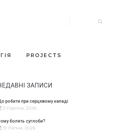
ГІЯ
PROJECTS
НЕДАВНІ ЗАПИСИ
о робити при серцевому нападі
3 Серпня, 2026
ому болять суглоби?
31 Липня, 2026