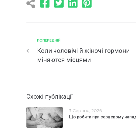
ПОПЕРЕДНІЙ
Коли чоловічі й жіночі гормони
міняются місцями
Схожі публікації
3 Серпня, 2026
Що робити при серцевому напа