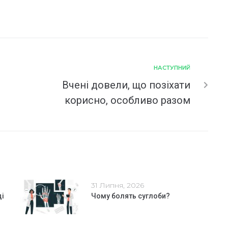
НАСТУПНИЙ
Вчені довели, що позіхати
корисно, особливо разом
31 Липня, 2026
ді
Чому болять суглоби?