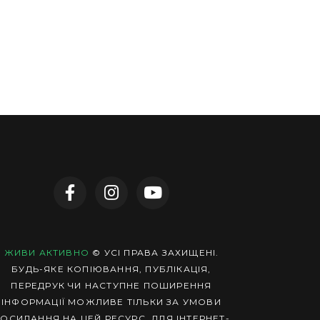
ЖИВИ АКТИВНО
© УСІ ПРАВА ЗАХИЩЕНІ.
БУДЬ-ЯКЕ КОПІЮВАННЯ, ПУБЛІКАЦІЯ,
ПЕРЕДРУК ЧИ НАСТУПНЕ ПОШИРЕННЯ
ІНФОРМАЦІЇ МОЖЛИВЕ ТІЛЬКИ ЗА УМОВИ
ОСИЛАННЯ НА ЦЕЙ РЕСУРС. ДЛЯ ІНТЕРНЕТ-