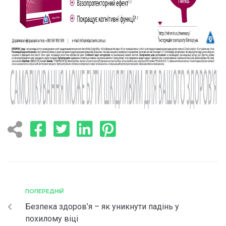
ПОПЕРЕДНІЙ
Безпека здоров’я – як уникнути падінь у
похилому віці