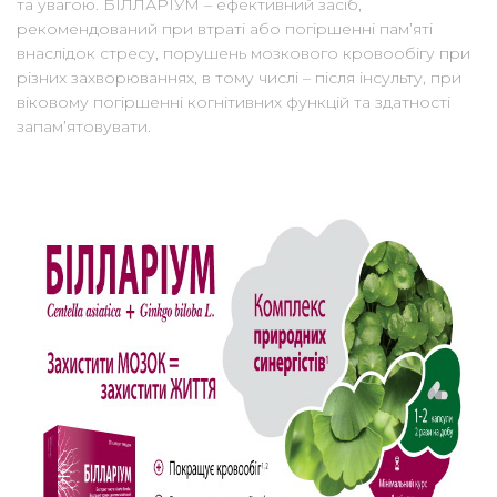
та увагою. БІЛЛАРІУМ – ефективний засіб,
рекомендований при втраті або погіршенні пам’яті
внаслідок стресу, порушень мозкового кровообігу при
різних захворюваннях, в тому числі – після інсульту, при
віковому погіршенні когнітивних функцій та здатності
запам’ятовувати.