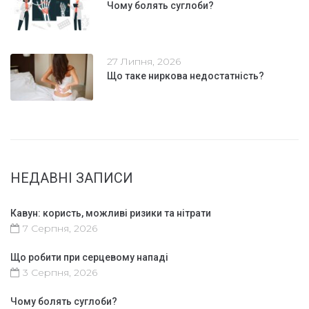
Чому болять суглоби?
27 Липня, 2026
Що таке ниркова недостатність?
НЕДАВНІ ЗАПИСИ
Кавун: користь, можливі ризики та нітрати
7 Серпня, 2026
Що робити при серцевому нападі
3 Серпня, 2026
Чому болять суглоби?