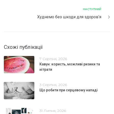
НАСТУПНИЙ
Худнемо без шкоди для здоров’я
Схожі публікації
7 Серпня, 2026
Кавун: користь, можливі ризики та
нітрати
3 Серпня, 2026
Що робити при серцевому нападі
31 Липня, 2026