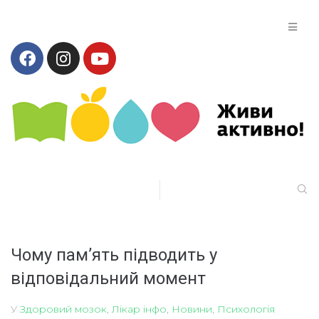
Чому пам’ять підводить у
відповідальний момент
У
Здоровий мозок
,
Лікар інфо
,
Новини
,
Психологія