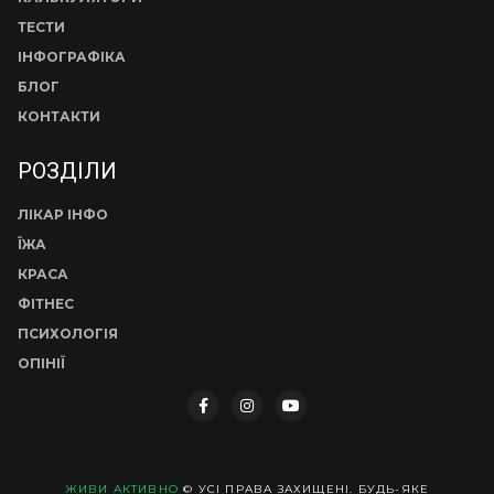
ТЕСТИ
ІНФОГРАФІКА
БЛОГ
КОНТАКТИ
РОЗДІЛИ
ЛІКАР ІНФО
ЇЖА
КРАСА
ФІТНЕС
ПСИХОЛОГІЯ
ОПІНІЇ
ЖИВИ АКТИВНО
© УСІ ПРАВА ЗАХИЩЕНІ. БУДЬ-ЯКЕ