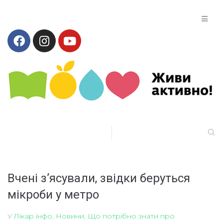
Вчені з’ясували, звідки беруться
мікроби у метро
У
Лікар інфо
,
Новини
,
Що потрібно знати про