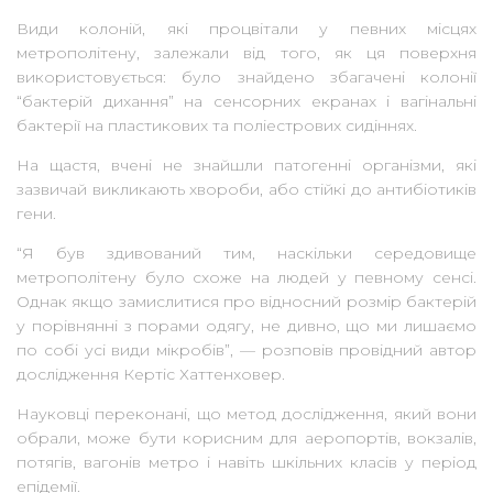
Види колоній, які процвітали у певних місцях
метрополітену, залежали від того, як ця поверхня
використовується: було знайдено збагачені колонії
“бактерій дихання” на сенсорних екранах і вагінальні
бактерії на пластикових та поліестрових сидіннях.
На щастя, вчені не знайшли патогенні організми, які
зазвичай викликають хвороби, або стійкі до антибіотиків
гени.
“Я був здивований тим, наскільки середовище
метрополітену було схоже на людей у певному сенсі.
Однак якщо замислитися про відносний розмір бактерій
у порівнянні з порами одягу, не дивно, що ми лишаємо
по собі усі види мікробів”, — розповів провідний автор
дослідження Кертіс Хаттенховер.
Науковці переконані, що метод дослідження, який вони
обрали, може бути корисним для аеропортів, вокзалів,
потягів, вагонів метро і навіть шкільних класів у період
епідемії.