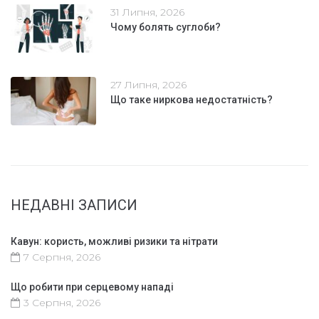
31 Липня, 2026
Чому болять суглоби?
27 Липня, 2026
Що таке ниркова недостатність?
НЕДАВНІ ЗАПИСИ
Кавун: користь, можливі ризики та нітрати
7 Серпня, 2026
Що робити при серцевому нападі
3 Серпня, 2026