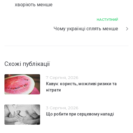
хворіють менше
НАСТУПНИЙ
Чому українці сплять менше
Схожі публікації
7 Серпня, 2026
Кавун: користь, можливі ризики та
нітрати
3 Серпня, 2026
Що робити при серцевому нападі