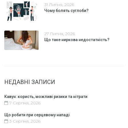
31 Липня, 2026
Чому болять суглоби?
27 Липня, 2026
Що таке ниркова недостатність?
НЕДАВНІ ЗАПИСИ
Кавун: користь, можливі ризики та нітрати
7 Серпня, 2026
Що робити при серцевому нападі
3 Серпня, 2026