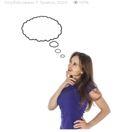
Опубліковано
7 Травня, 2020
1076