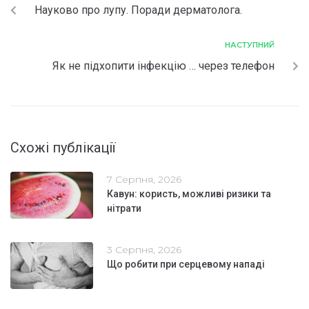
Науково про лупу. Поради дерматолога.
НАСТУПНИЙ
Як не підхопити інфекцію … через телефон
Схожі публікації
7 Серпня, 2026
Кавун: користь, можливі ризики та
нітрати
3 Серпня, 2026
Що робити при серцевому нападі