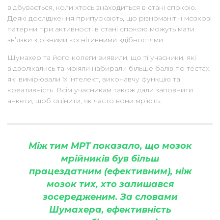
відбувається, коли хтось знаходиться в стані спокою.
Деякі дослідження припускають, що різноманітні мозкові
патерни при активності в стані спокою можуть мати
зв’язки з різними когнітивними здібностями.
Шумахер та його колеги виявили, що ті учасники, які
відволікались та мріяли набирали більше балів по тестах,
які вимірювали їх інтелект, виконавчу функцію та
креативність. Всім учасникам також дали заповнити
анкети, щоб оцінити, як часто вони мріють.
Між тим МРТ показало, що мозок
мрійників був більш
працездатним (ефективним), ніж
мозок тих, хто залишався
зосередженим. За словами
Шумахера, ефективність