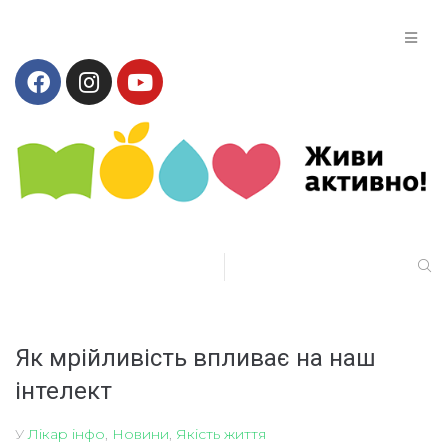
Як мрійливість впливає на наш
інтелект
У
Лікар інфо
,
Новини
,
Якість життя