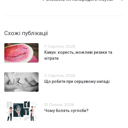
Схожі публікації
7 Серпня, 2026
Кавун: користь, можливі ризики та
нітрати
3 Серпня, 2026
Що робити при серцевому нападі
31 Липня, 2026
Чому болять суглоби?