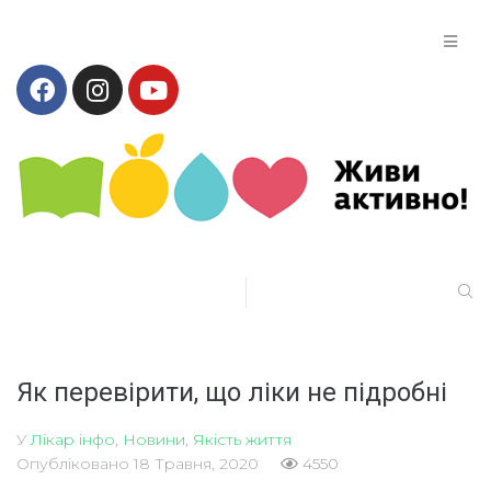
Як перевірити, що ліки не підробні
У
Лікар інфо
,
Новини
,
Якість життя
Опубліковано
18 Травня, 2020
4550