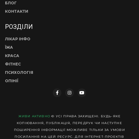
БЛОГ
КОНТАКТИ
РОЗДІЛИ
ЛІКАР ІНФО
ЇЖА
КРАСА
ФІТНЕС
ПСИХОЛОГІЯ
ОПІНІЇ
ЖИВИ АКТИВНО
© УСІ ПРАВА ЗАХИЩЕНІ. БУДЬ-ЯКЕ
КОПІЮВАННЯ, ПУБЛІКАЦІЯ, ПЕРЕДРУК ЧИ НАСТУПНЕ
ПОШИРЕННЯ ІНФОРМАЦІЇ МОЖЛИВЕ ТІЛЬКИ ЗА УМОВИ
ПОСИЛАННЯ НА ЦЕЙ РЕСУРС. ДЛЯ ІНТЕРНЕТ-ПРОЕКТІВ