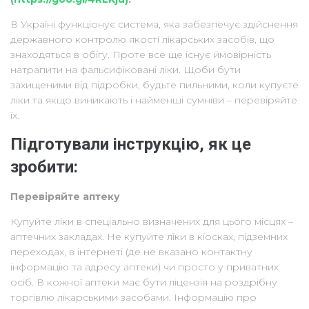
В Україні функціонує система, яка забезпечує здійснення
державного контролю якості лікарських засобів, що
знаходяться в обігу. Проте все ще існує ймовірність
натрапити на фальсифіковані ліки. Щоби бути
захищеними від підробки, будьте пильними, коли купуєте
ліки та якщо виникають і найменші сумніви – перевіряйте
їх.
Підготували інструкцію, як це
зробити:
Перевіряйте аптеку
Купуйте ліки в спеціально визначених для цього місцях –
аптечних закладах. Не купуйте ліки в кіосках, підземних
переходах, в інтернеті (де не вказано контактну
інформацію та адресу аптеки) чи просто у приватних
осіб. В кожної аптеки має бути ліцензія на роздрібну
торгівлю лікарськими засобами. Інформацію про