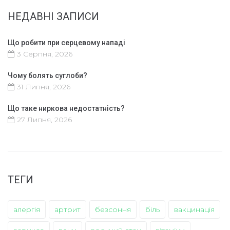
НЕДАВНІ ЗАПИСИ
Що робити при серцевому нападі
3 Серпня, 2026
Чому болять суглоби?
31 Липня, 2026
Що таке ниркова недостатність?
27 Липня, 2026
ТЕГИ
алергія
артрит
безсоння
біль
вакцинація