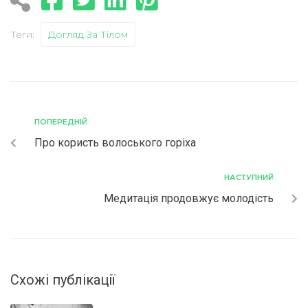
Теги:
Догляд За Тілом
ПОПЕРЕДНІЙ
Про користь волоського горіха
НАСТУПНИЙ
Медитація продовжує молодість
Схожі публікації