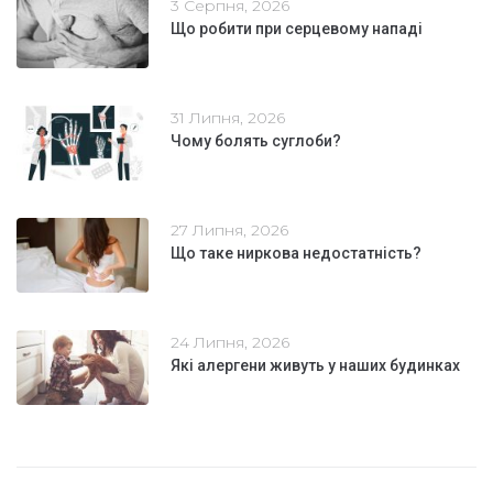
3 Серпня, 2026
Що робити при серцевому нападі
31 Липня, 2026
Чому болять суглоби?
27 Липня, 2026
Що таке ниркова недостатність?
24 Липня, 2026
Які алергени живуть у наших будинках