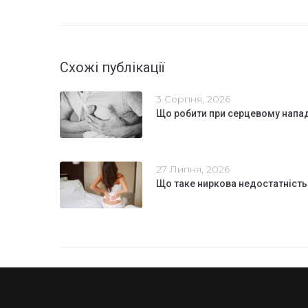
Схожі публікації
3 Серпня, 2026
Що робити при серцевому напа
27 Липня, 2026
Що таке ниркова недостатність