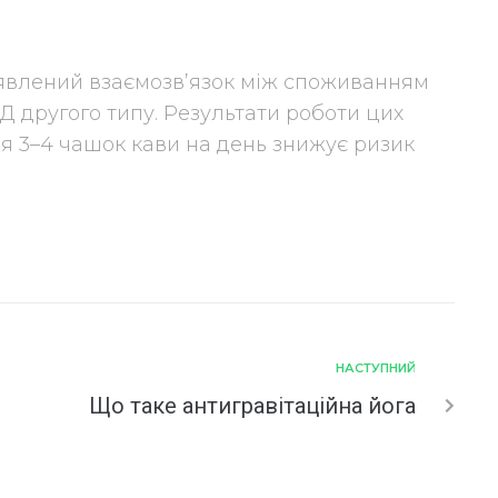
иявлений взаємозв’язок між споживанням
Д другого типу. Результати роботи цих
ня 3–4 чашок кави на день знижує ризик
НАСТУПНИЙ
Що таке антигравітаційна йога