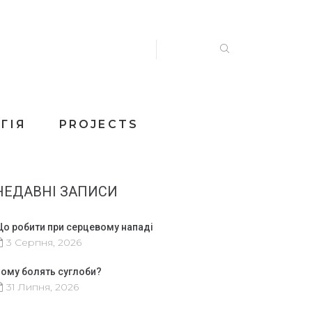
ГІЯ
PROJECTS
НЕДАВНІ ЗАПИСИ
о робити при серцевому нападі
3 Серпня, 2026
ому болять суглоби?
31 Липня, 2026