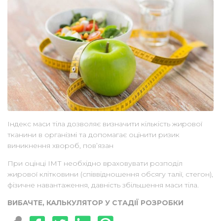
Індекс маси тіла дозволяє визначити кількість жирової
тканини в організмі та допомагає оцінити ризик
виникнення хвороб, пов’язан
При оцінці ІМТ необхідно враховувати розподіл
жирової клітковини (співвідношення обсягу талії, стегон),
фізичне навантаження, давність збільшення маси тіла.
ВИБАЧТЕ, КАЛЬКУЛЯТОР У СТАДІЇ РОЗРОБКИ