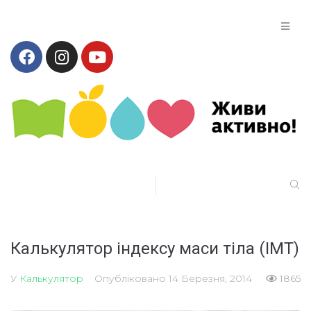
Калькулятор індексу маси тіла (ІМТ)
У
Калькулятор
Опубліковано
14 Березня, 2014
1865