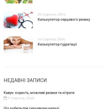
29 Серпня, 2014
Калькулятор серцевого ризику
14 Серпня, 2014
Калькулятор гідратації
НЕДАВНІ ЗАПИСИ
Кавун: користь, можливі ризики та нітрати
7 Серпня, 2026
Що робити при серцевому нападі