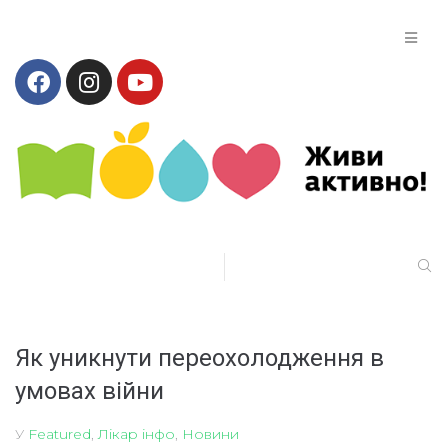
Як уникнути переохолодження в
умовах війни
У
Featured
,
Лікар інфо
,
Новини