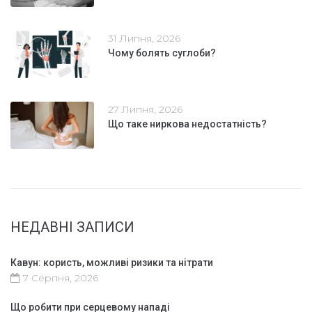
31 Липня, 2026
Чому болять суглоби?
27 Липня, 2026
Що таке ниркова недостатність?
НЕДАВНІ ЗАПИСИ
Кавун: користь, можливі ризики та нітрати
7 Серпня, 2026
Що робити при серцевому нападі