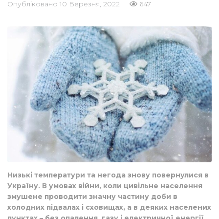
Опубліковано
10 Березня, 2022
647
Низькі температури та негода знову повернулися в
Україну. В умовах війни, коли цивільне населення
змушене проводити значну частину доби в
холодних підвалах і сховищах, а в деяких населених
пунктах – без опалення, газу і електричної енергії,