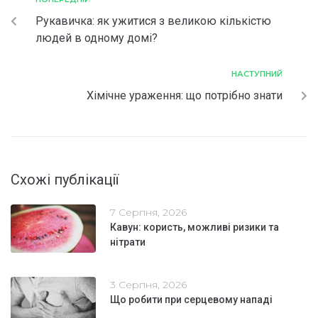
Рукавичка: як ужитися з великою кількістю
людей в одному домі?
НАСТУПНИЙ
Хімічне ураження: що потрібно знати
Схожі публікації
7 Серпня, 2026
Кавун: користь, можливі ризики та
нітрати
3 Серпня, 2026
Що робити при серцевому нападі