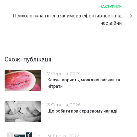
НАСТУПНИЙ
Психологічна гігієна як умова ефективності під
час війни
Схожі публікації
7 Серпня, 2026
Кавун: користь, можливі ризики та
нітрати
3 Серпня, 2026
Що робити при серцевому нападі
31 Липня, 2026