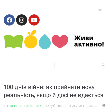
100 днів війни: як прийняти нову
реальність, якщо й досі не вдається
У
Новини
,
Психологія
Опубліковано
21 Липня, 2022