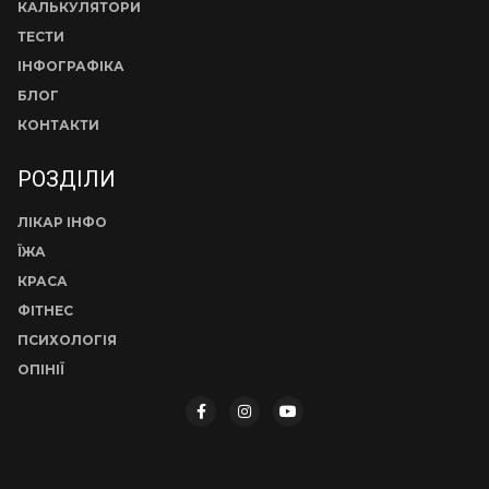
КАЛЬКУЛЯТОРИ
ТЕСТИ
ІНФОГРАФІКА
БЛОГ
КОНТАКТИ
РОЗДІЛИ
ЛІКАР ІНФО
ЇЖА
КРАСА
ФІТНЕС
ПСИХОЛОГІЯ
ОПІНІЇ