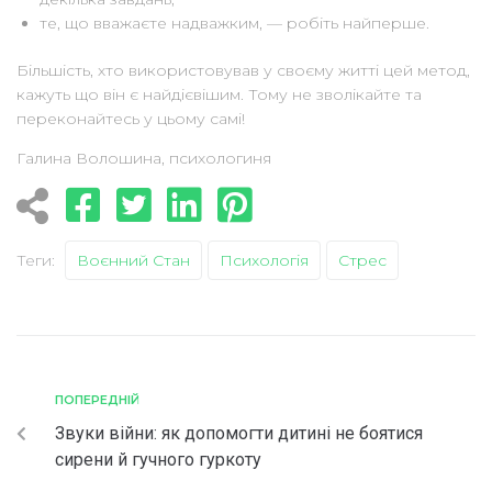
те, що вважаєте надважким, — робіть найперше.
Більшість, хто використовував у своєму житті цей метод,
кажуть що він є найдієвішим. Тому не зволікайте та
переконайтесь у цьому самі!
Галина Волошина, психологиня
Теги:
Воєнний Стан
Психологія
Стрес
ПОПЕРЕДНІЙ
Звуки війни: як допомогти дитині не боятися
сирени й гучного гуркоту