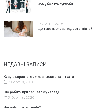
Чому болять суглоби?
27 Липня, 2026
Що таке ниркова недостатність?
НЕДАВНІ ЗАПИСИ
Кавун: користь, можливі ризики та нітрати
7 Серпня, 2026
Що робити при серцевому нападі
3 Серпня, 2026
Чому болять суглоби?