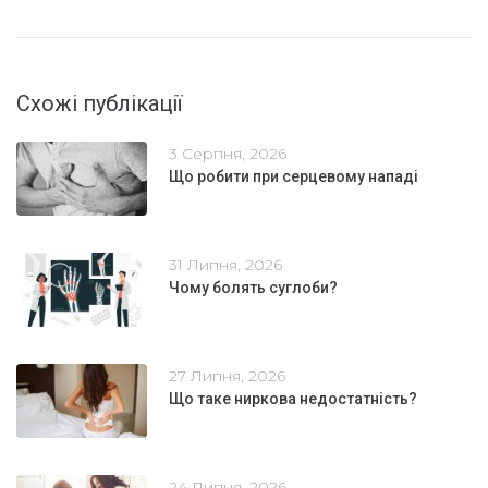
Схожі публікації
3 Серпня, 2026
Що робити при серцевому нападі
31 Липня, 2026
Чому болять суглоби?
27 Липня, 2026
Що таке ниркова недостатність?
24 Липня, 2026