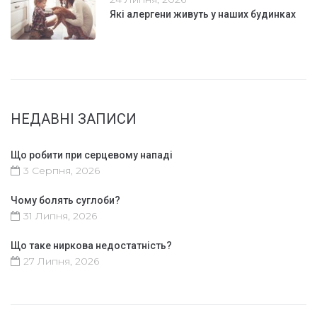
Які алергени живуть у наших будинках
НЕДАВНІ ЗАПИСИ
Що робити при серцевому нападі
3 Серпня, 2026
Чому болять суглоби?
31 Липня, 2026
Що таке ниркова недостатність?
27 Липня, 2026