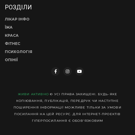
РОЗДІЛИ
ЛІКАР ІНФО
ЇЖА
КРАСА
ФІТНЕС
ПСИХОЛОГІЯ
ОПІНІЇ
ЖИВИ АКТИВНО
© УСІ ПРАВА ЗАХИЩЕНІ. БУДЬ-ЯКЕ
КОПІЮВАННЯ, ПУБЛІКАЦІЯ, ПЕРЕДРУК ЧИ НАСТУПНЕ
ПОШИРЕННЯ ІНФОРМАЦІЇ МОЖЛИВЕ ТІЛЬКИ ЗА УМОВИ
ПОСИЛАННЯ НА ЦЕЙ РЕСУРС. ДЛЯ ІНТЕРНЕТ-ПРОЕКТІВ
ГІПЕРПОСИЛАННЯ Є ОБОВ'ЯЗКОВИМ