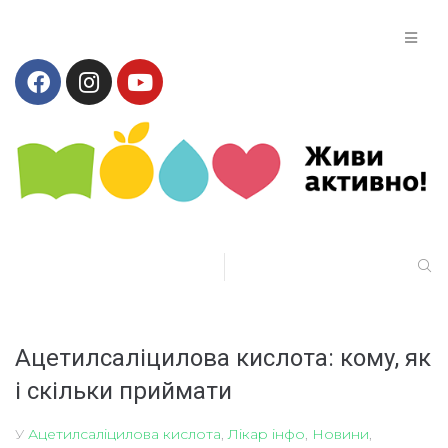
Ацетилсаліцилова кислота: кому, як
і скільки приймати
У
Ацетилсаліцилова кислота
,
Лікар інфо
,
Новини
,