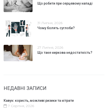
Що робити при серцевому нападі
31 Липня, 2026
Чому болять суглоби?
27 Липня, 2026
Що таке ниркова недостатність?
НЕДАВНІ ЗАПИСИ
Кавун: користь, можливі ризики та нітрати
7 Серпня, 2026