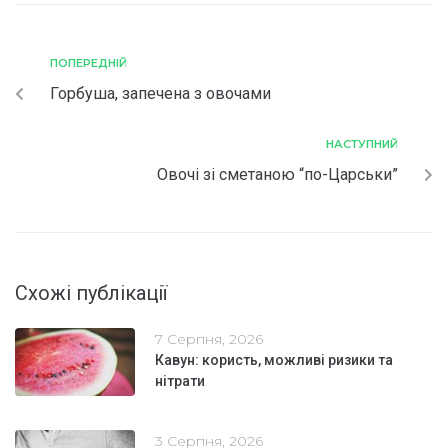
ПОПЕРЕДНІЙ
Горбуша, запечена з овочами
НАСТУПНИЙ
Овочі зі сметаною “по-Царськи”
Схожі публікації
7 Серпня, 2026
Кавун: користь, можливі ризики та
нітрати
3 Серпня, 2026