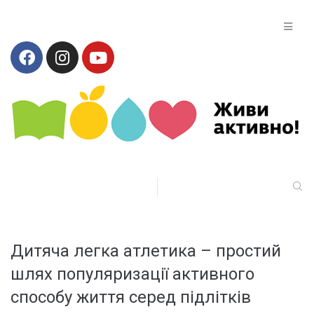
Дитяча легка атлетика – простий
шлях популяризації активного
способу життя серед підлітків