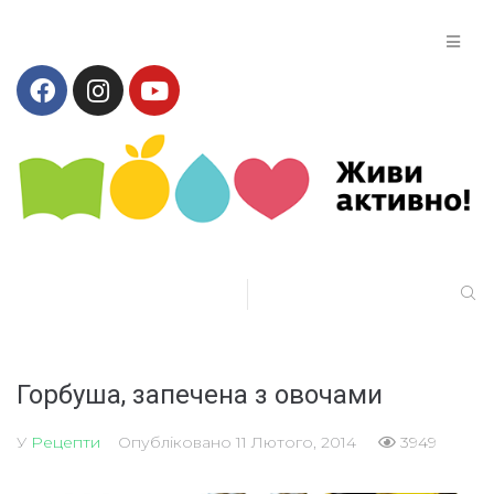
Горбуша, запечена з овочами
У
Рецепти
Опубліковано
11 Лютого, 2014
3949