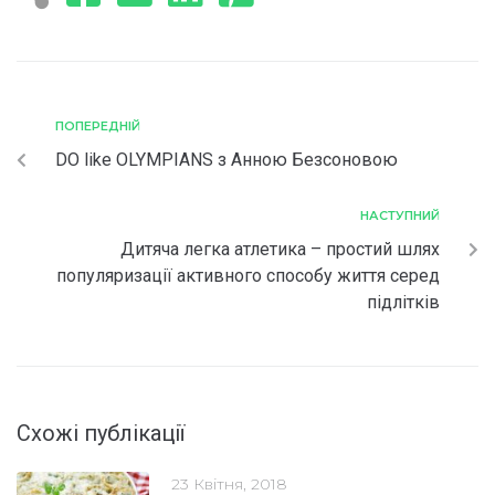
ПОПЕРЕДНІЙ
DO like OLYMPIANS з Анною Безсоновою
НАСТУПНИЙ
Дитяча легка атлетика – простий шлях
популяризації активного способу життя серед
підлітків
Схожі публікації
23 Квітня, 2018